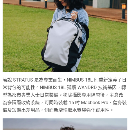
若說 STRATUS 是為專業而生，NIMBUS 18L 則重新定義了日
常背包的可能性。NIMBUS 18L 延續 WANDRD 技術基因，轉
型為都市專業人士日常裝備。移除攝影專用隔層後，主倉改
為多隔層收納系統，可同時裝載 16 吋 Macbook Pro、健身裝
備及短期出差用品，側面新增快取水壺袋強化實用性。