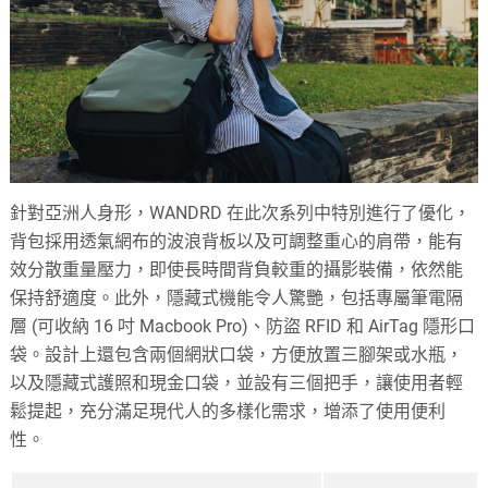
針對亞洲人身形，WANDRD 在此次系列中特別進行了優化，
背包採用透氣網布的波浪背板以及可調整重心的肩帶，能有
效分散重量壓力，即使長時間背負較重的攝影裝備，依然能
保持舒適度。此外，隱藏式機能令人驚艷，包括專屬筆電隔
層 (可收納 16 吋 Macbook Pro)、防盜 RFID 和 AirTag 隱形口
袋。設計上還包含兩個網狀口袋，方便放置三腳架或水瓶，
以及隱藏式護照和現金口袋，並設有三個把手，讓使用者輕
鬆提起，充分滿足現代人的多樣化需求，增添了使用便利
性。