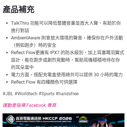
產品補充
TalkThru 功能可以降低整體音量並放大人聲，有助於你
進行對話
AmbientAware 則會放大環境的聲音，確保你在戶外活動
（例如跑步）時的安全
Reflect Flow更擁有 IPX7 的防水級別，加上耳塞嘅羽翼式
設計，能在跑步或劇烈晃動時，幫助耳機穩穩地待在你
的耳朵當中
電力方面，搭配充電盒使用總共可以提供 30 小時的電力
Reflect Flow 有四種顏色可供選擇
#JBL #Worldtech #Sports #handsfree
運動壹指禪 Facebook 專頁