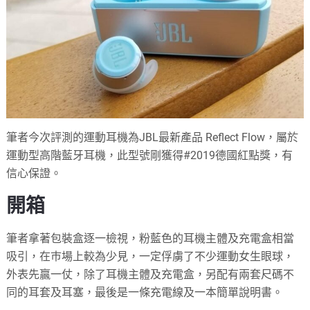
筆者今次評測的運動耳機為JBL最新產品 Reflect Flow，屬於
運動型高階藍牙耳機，此型號剛獲得#2019德國紅點獎，有
信心保證。
開箱
筆者拿著包裝盒逐一檢視，粉藍色的耳機主體及充電盒相當
吸引，在巿場上較為少見，一定俘虜了不少運動女生眼球，
外表先贏一仗，除了耳機主體及充電盒，另配有兩套尺碼不
同的耳套及耳塞，最後是一條充電線及一本簡單說明書。