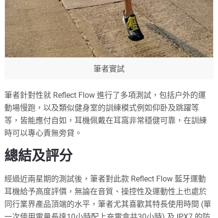
筆者實試
筆者針對性就 Reflect Flow 進行了多項測試，包括户外的運
動場慢跑，以及類似健身室的訓練模式例如仰卧及跳躍等
等，皆能應付自如，耳機佩戴在耳窩非常穩健可靠，在訓練
時可以專心責無旁貸。
總結及評分
經過近兩星期的測試後，筆者對此款 Reflect Flow 藍牙運動
耳機給予高度評價，無論在音質、操控性及運動性上也處於
同行業界產品頂端的水平，筆者尤其喜歡其特長使用時間 (單
一次使用電量長達10小時配上充電盒共30小時) 及 IPX7 的防