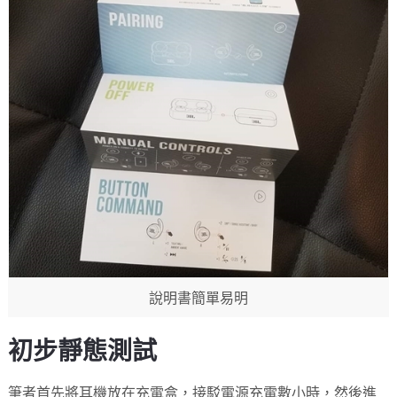
說明書簡單易明
初步靜態測試
筆者首先將耳機放在充電盒，接駁電源充電數小時，然後進