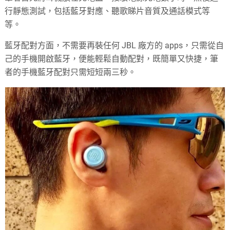
行靜態測試，包括藍牙對應、聽歌睇片音質及通話模式等
等。
藍牙配對方面，不需要再裝任何 JBL 廠方的 apps，只需從自
己的手機開啟藍牙，便能輕鬆自動配對，既簡單又快捷，筆
者的手機藍牙配對只需短短兩三秒。