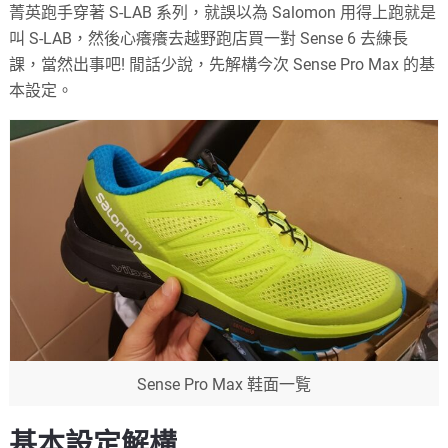
菁英跑手穿著 S-LAB 系列，就誤以為 Salomon 用得上跑就是
叫 S-LAB，然後心癢癢去越野跑店買一對 Sense 6 去練長
課，當然出事吧! 閒話少說，先解構今次 Sense Pro Max 的基
本設定。
Sense Pro Max 鞋面一覧
基本設定解構