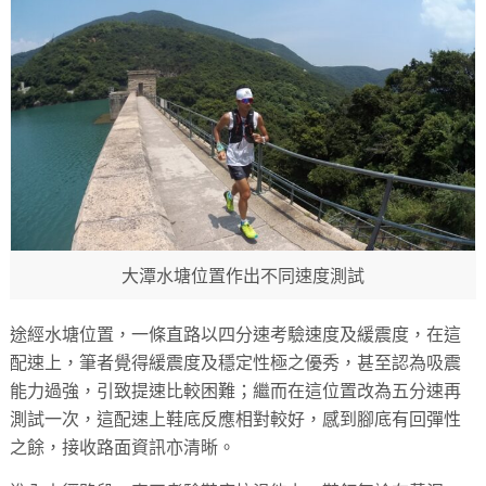
大潭水塘位置作出不同速度測試
途經水塘位置，一條直路以四分速考驗速度及緩震度，在這
配速上，筆者覺得緩震度及穩定性極之優秀，甚至認為吸震
能力過強，引致提速比較困難；繼而在這位置改為五分速再
測試一次，這配速上鞋底反應相對較好，感到腳底有回彈性
之餘，接收路面資訊亦清晰。