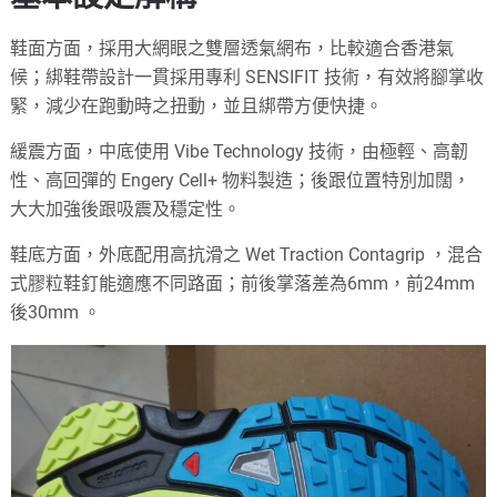
鞋面方面，採用大網眼之雙層透氣網布，比較適合香港氣
候；綁鞋帶設計一貫採用專利 SENSIFIT 技術，有效將腳掌收
緊，減少在跑動時之扭動，並且綁帶方便快捷。
緩震方面，中底使用 Vibe Technology 技術，由極輕、高韌
性、高回彈的 Engery Cell+ 物料製造；後跟位置特別加闊，
大大加強後跟吸震及穩定性。
鞋底方面，外底配用高抗滑之 Wet Traction Contagrip ，混合
式膠粒鞋釘能適應不同路面；前後掌落差為6mm，前24mm
後30mm 。