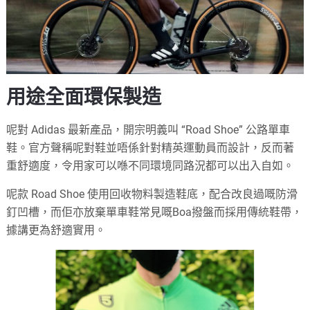
用途全面環保製造
呢對 Adidas 最新產品，開宗明義叫 “Road Shoe” 公路單車
鞋。官方聲稱呢對鞋並唔係針對精英運動員而設計，反而著
重舒適度，令用家可以喺不同環境同路況都可以出入自如。
呢款 Road Shoe 使用回收物料製造鞋底，配合改良過嘅防滑
釘凹槽，而佢亦放棄單車鞋常見嘅Boa撥盤而採用傳統鞋帶，
據講更為舒適實用。