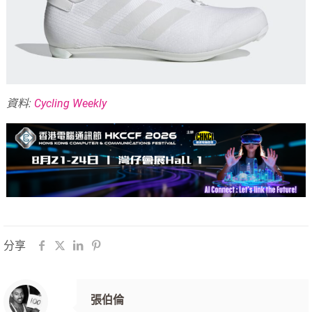
資料:
Cycling Weekly
分享
張伯倫