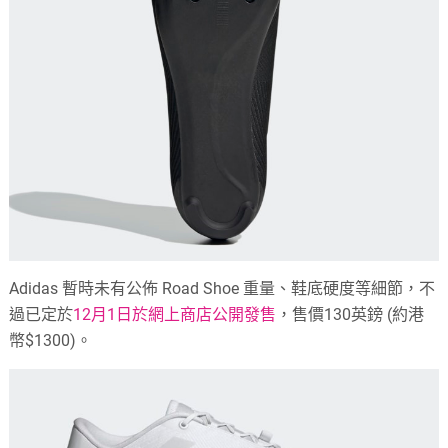
Adidas 暫時未有公佈 Road Shoe 重量、鞋底硬度等細節，不
過已定於
12月1日於網上商店公開發售
，售價130英鎊 (約港
幣$1300)。