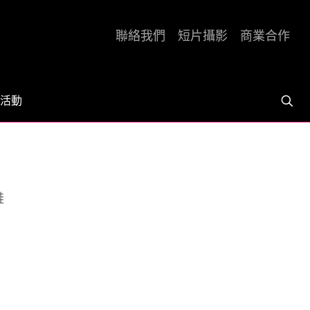
聯絡我們
短片攝影
商業合作
活動
鞋