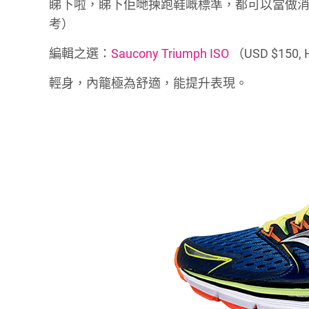
睇下啦，睇下佢哋揀跑鞋嘅標準，都可以當做
考）
編輯之選：
Saucony Triumph ISO
（USD $150,
輕身，內籠極為舒適，能提升表現。