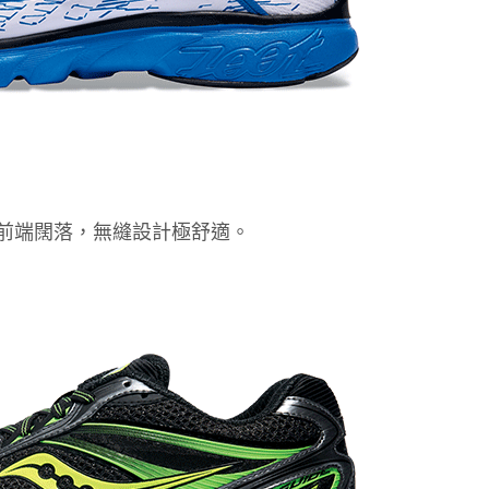
30）：前端闊落，無縫設計極舒適。