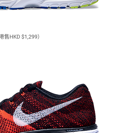
香港售HKD $1,299）
。