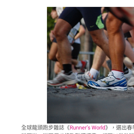
全球龍頭跑步雜誌《
Runner’s World
》，選出春