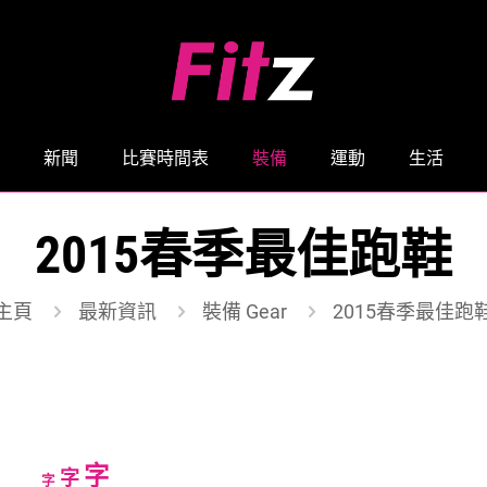
新聞
比賽時間表
裝備
運動
生活
2015春季最佳跑鞋
主頁
最新資訊
裝備 Gear
2015春季最佳跑
Increase
字
Reset
Decrease
字
字