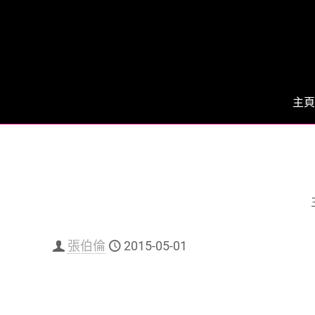
主頁
張伯倫
2015-05-01