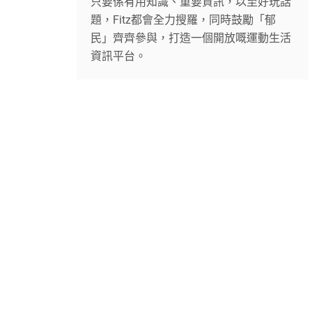
只要係有用知識、重要資訊，以至好玩話
題，Fitz都會全力搜羅，同時鼓勵「郁
民」齊齊參與，打造一個開放嘅運動生活
資訊平台。