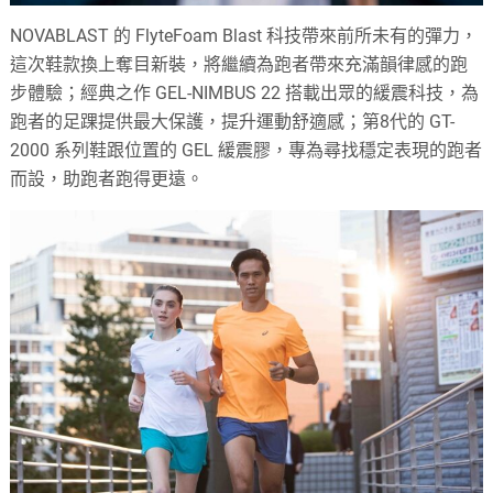
NOVABLAST 的 FlyteFoam Blast 科技帶來前所未有的彈力，
這次鞋款換上奪目新裝，將繼續為跑者帶來充滿韻律感的跑
步體驗；經典之作 GEL-NIMBUS 22 搭載出眾的緩震科技，為
跑者的足踝提供最大保護，提升運動舒適感；第8代的 GT-
2000 系列鞋跟位置的 GEL 緩震膠，專為尋找穩定表現的跑者
而設，助跑者跑得更遠。