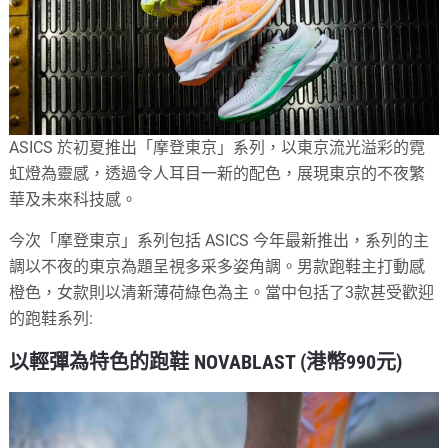
ASICS 於初夏推出「摩登東京」系列，以東京流光溢彩的霓
虹燈為靈感，透過令人耳目一新的配色，展現東京的不夜繁
華及未來科技感。
今次「摩登東京」系列包括 ASICS 今年最新推出，系列的主
調以不夜的東京為題呈視多采多姿角調。男款跑鞋主打動感
橙色，女款則以清新薄荷綠色為主。當中包括了3款甚受歡迎
的跑鞋系列:
以輕彈為特色的跑鞋 NOVABLAST (港幣990元)