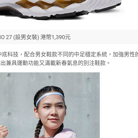
NO 27 (設男女裝) 港幣1,390元
 PROPEL 中底科技，配合男女鞋款不同的中足穩定系統，加強男
造出兼具運動功能又滿載新春氣息的別注鞋款。