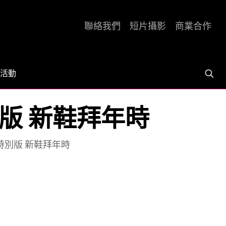
聯絡我們
短片攝影
商業合作
活動
年特別版 新鞋拜年時
 牛年特別版 新鞋拜年時