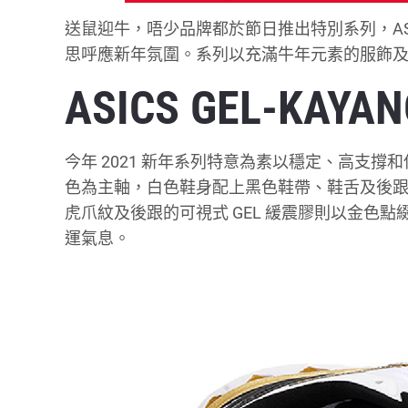
送鼠迎牛，唔少品牌都於節日推出特別系列，ASICS 
思呼應新年氛圍。系列以充滿牛年元素的服飾及 G
ASICS GEL-KAY
今年 2021 新年系列特意為素以穩定、高支撐和保護
色為主軸，白色鞋身配上黑色鞋帶、鞋舌及後
虎爪紋及後跟的可視式 GEL 緩震膠則以金色
運氣息。