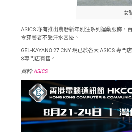
女
ASICS 亦有推出農曆新年別注系列運動服飾
令穿著者不受汗水困擾。
GEL-KAYANO 27 CNY 現已於各大 ASICS
S專門店有售。
資料:
ASICS