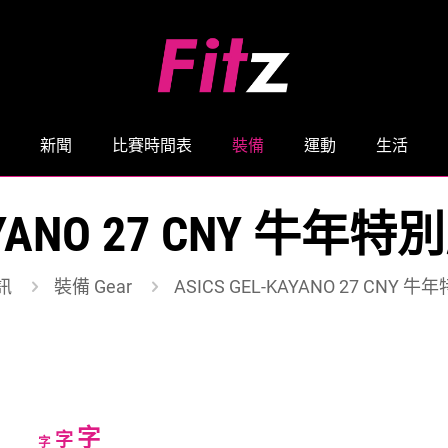
新聞
比賽時間表
裝備
運動
生活
-KAYANO 27 CNY 牛
訊
裝備 Gear
ASICS GEL-KAYANO 27 CNY
Increase
字
Reset
Decrease
字
字