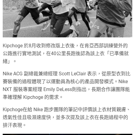
Kipchoge 於8月收到修改版上衣後，在肯亞西部訓練營外的
公路進行實地測試，在40公里長跑後認為該上衣「已準備就
緒」。
Nike ACG 副總裁兼總經理 Scott LeClair 表示，從原型衣到比
賽裝備的過程體現了以運動員為核心的產品開發模式。Nike
NXT 服裝專案經理 Emily DeLess則指出，長期合作讓團隊能
準確理解 Kipchoge 的需求。
Kipchoge在給 Nike 跑步團隊的筆記中評價該上衣材質親膚、
透氣性佳且吸濕速度快，並多次提及該上衣在長跑過程中的
排汗表現。