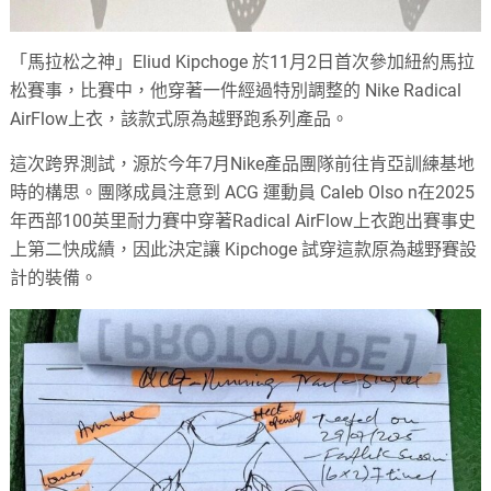
「馬拉松之神」Eliud Kipchoge 於11月2日首次參加紐約馬拉
松賽事，比賽中，他穿著一件經過特別調整的 Nike Radical
AirFlow上衣，該款式原為越野跑系列產品。
這次跨界測試，源於今年7月Nike產品團隊前往肯亞訓練基地
時的構思。團隊成員注意到 ACG 運動員 Caleb Olso n在2025
年西部100英里耐力賽中穿著Radical AirFlow上衣跑出賽事史
上第二快成績，因此決定讓 Kipchoge 試穿這款原為越野賽設
計的裝備。