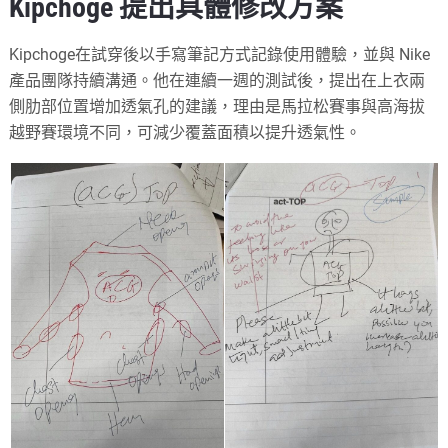
Kipchoge 提出具體修改方案
Kipchoge在試穿後以手寫筆記方式記錄使用體驗，並與 Nike
產品團隊持續溝通。他在連續一週的測試後，提出在上衣兩
側肋部位置增加透氣孔的建議，理由是馬拉松賽事與高海拔
越野賽環境不同，可減少覆蓋面積以提升透氣性。