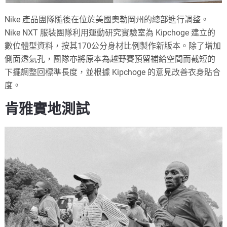
Nike 產品團隊隨後在位於美國奧勒岡州的總部進行調整。
Nike NXT 服裝團隊利用運動研究實驗室為 Kipchoge 建立的
數位體型資料，按其170公分身材比例製作新版本。除了增加
側面透氣孔，團隊亦將原本為越野賽預留補給空間而截短的
下擺調整回標準長度，並根據 Kipchoge 的意見改善衣身貼合
度。
肯雅實地測試