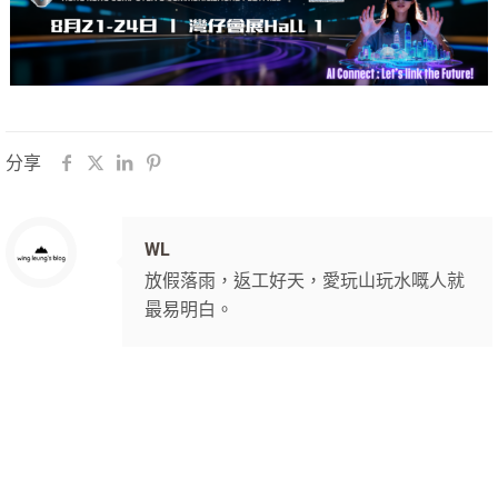
分享
WL
放假落雨，返工好天，愛玩山玩水嘅人就
最易明白。