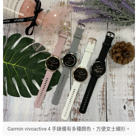
Garmin vivoactive 4 手錶備有多種顏色，方便女士襯衫。