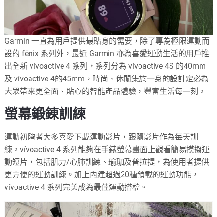
Garmin 一直為用戶提供最貼身的需要，除了專為極限運動而
設的 fēnix 系列外，最近 Garmin 亦為喜愛運動生活的用戶推
出全新 vívoactive 4 系列，系列分為 vívoactive 4S 的40mm
及 vívoactive 4的45mm，時尚、休閒集於一身的設計定必為
大眾帶來更全面、貼心的智能產品體驗，豐富生活每一刻。
螢幕鍛錬訓練
運動初階者大多喜愛下載運動影片，跟隨影片作為每天訓
練。vívoactive 4 系列能夠在手錶螢幕畫面上觀看簡易摸擬運
動短片，包括肌力/心肺訓練、瑜珈及普拉提，為使用者提供
更方便的運動訓練。加上內建超過20種預載的運動功能，
vívoactive 4 系列完美成為最佳運動搭檔。