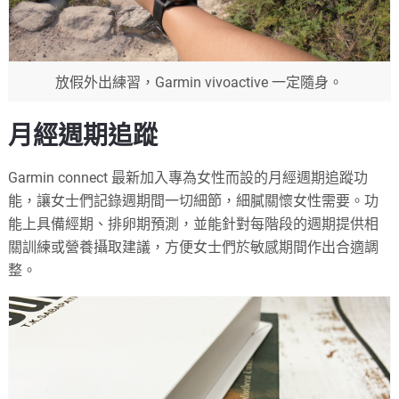
放假外出練習，Garmin vivoactive 一定隨身。
月經週期追蹤
Garmin connect 最新加入專為女性而設的月經週期追蹤功
能，讓女士們記錄週期間一切細節，細膩關懷女性需要。功
能上具備經期、排卵期預測，並能針對每階段的週期提供相
關訓練或營養攝取建議，方便女士們於敏感期間作出合適調
整。