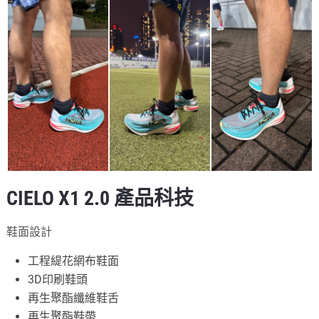
CIELO X1 2.0 產品科技
鞋面設計
工程緹花網布鞋面
3D印刷鞋頭
再生聚酯纖維鞋舌
再生聚酯鞋帶