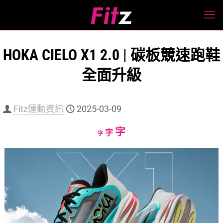
HOKA CIELO X1 2.0 | 碳板競速跑鞋
全面升級
Fitz運動資訊
2025-03-09
Increase
字
Reset
Decrease
字
字
font
font
font
size.
size.
size.