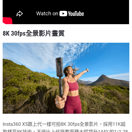
8K 30fps全景影片畫質
Insta360 X5跟上代一樣可拍8K 30fps全景影片，採用11K超
取樣至8K技術。不過比上代搭載面積大幅提升144%的1/1.28