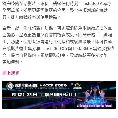
錄完整的全景影片，確保不錯過任何時刻。Insta360 App亦
全面革新，採用更簡潔俐落的介面，整合多項創新的編輯工
具，提升編輯效率與使用體驗。
全新一鍵「消除畸變」功能，可迅速消除魚眼鏡頭造成的畫
面變形，呈現更為自然真實的視覺效果。同時新增「一鍵輸
出」功能，使用者無需進行任何編輯或後續取景，即可快速
完成影片輸出與分享。Insta360 X5 與 Insta360+ 雲端服務整
合，提供自動備份、素材即時分享、雲端編輯等多元功能，
更加便利。
網上購買