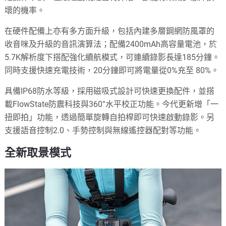
壞的機率。
在硬件配備上亦有多方面升級，包括內建多層鋼網防風罩的
收音咪及升級的音訊演算法；配備2400mAh高容量電池，於
5.7K解析度下搭配強化續航模式，可連續錄影長達185分鐘。
同時支援快速充電技術，20分鐘即可將電量從0%充至 80%。
具備IP68防水等級，採用磁吸式設計可快速更換配件，並搭
載FlowState防震科技與360°水平校正功能。今代更新增「一
扭即拍」功能，透過簡單旋轉自拍桿即可快速啟動錄影。另
支援語音控制2.0、手勢控制與無線遙控器配對等功能。
全新取景模式