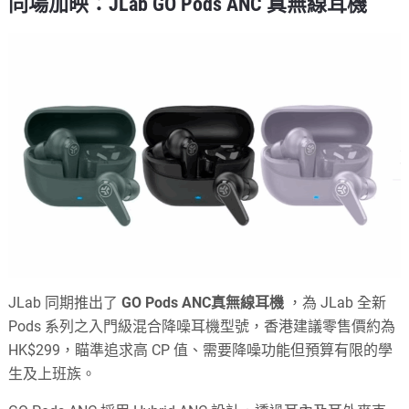
同場加映：JLab GO Pods ANC 真無線耳機
JLab 同期推出了
GO Pods ANC真無線耳機
，為 JLab 全新
Pods 系列之入門級混合降噪耳機型號，香港建議零售價約為
HK$299，瞄準追求高 CP 值、需要降噪功能但預算有限的學
生及上班族。​