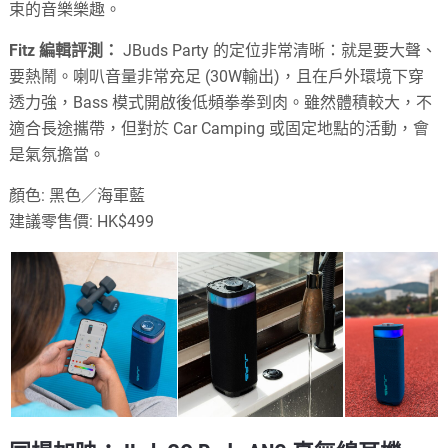
束的音樂樂趣。
Fitz 編輯評測：
JBuds Party 的定位非常清晰：就是要大聲、
要熱鬧。喇叭音量非常充足 (30W輸出)，且在戶外環境下穿
透力強，Bass 模式開啟後低頻拳拳到肉。雖然體積較大，不
適合長途攜帶，但對於 Car Camping 或固定地點的活動，會
是氣氛擔當。
顏色: 黑色／海軍藍
建議零售價: HK$499