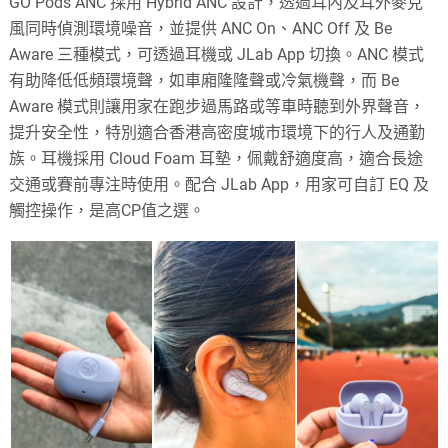
GO Pods ANC 採用 Hybrid ANC 設計，透過耳內及耳外麥克
風同時偵測環境噪音，並提供 ANC On、ANC Off 及 Be
Aware 三種模式，可透過耳機或 JLab App 切換。​ANC 模式
有助降低低頻環境聲，如車廂隆隆聲或冷氣機聲，而 Be
Aware 模式則讓用家在跑步過馬路或等車時聽到外界聲音，
提升安全性，特別適合香港高密度城市環境下的行人及通勤
族。​耳機採用 Cloud Foam 耳墊，佩戴舒適度高，適合長途
交通或賽前專注時使用。配合 JLab App，用家可自訂 EQ 及
觸控操作，是高CP值之選。