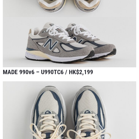
MADE 990v6 – U990TC6 / HK$2,199