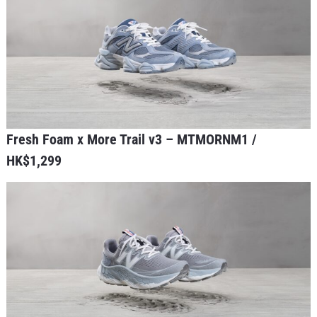
Fresh Foam x More Trail v3 – MTMORNM1 /
HK$1,299