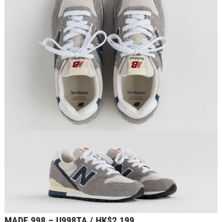
MADE 998 – U998TA / HK$2,199