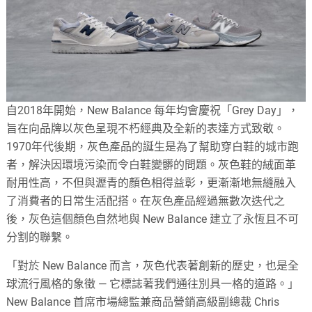
自2018年開始，New Balance 每年均會慶祝「Grey Day」，
旨在向品牌以灰色呈現不朽經典及全新的表達方式致敬。
1970年代後期，灰色產品的誕生是為了幫助穿白鞋的城市跑
者，解決因環境污染而令白鞋變髒的問題。灰色鞋的絨面革
耐用性高，不但與瀝青的顏色相得益彰，更漸漸地無縫融入
了消費者的日常生活配搭。在灰色產品經過無數次迭代之
後，灰色這個顏色自然地與 New Balance 建立了永恆且不可
分割的聯繫。
「對於 New Balance 而言，灰色代表著創新的歷史，也是全
球流行風格的象徵 — 它標誌著我們通往別具一格的道路。」
New Balance 首席市場總監兼商品營銷高級副總裁 Chris