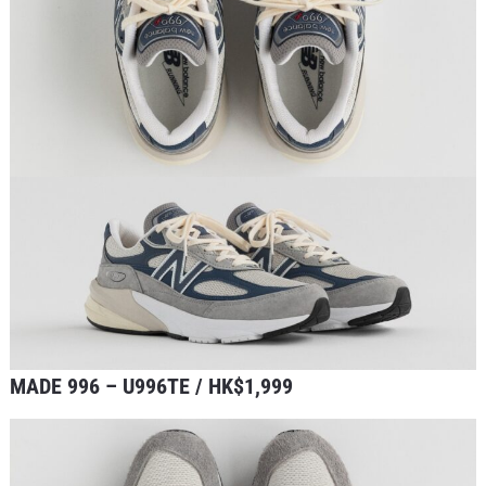
MADE 996 – U996TE / HK$1,999