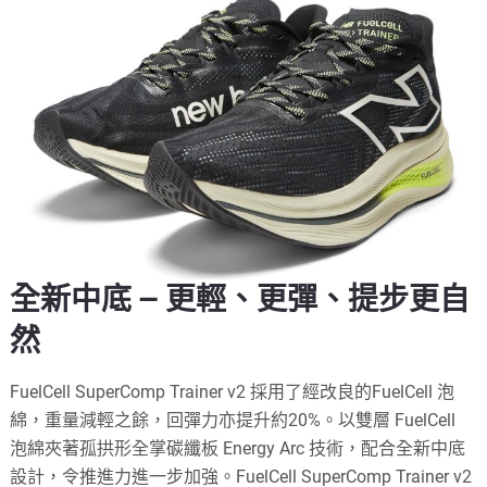
全新中底 — 更輕、更彈、提步更自
然
FuelCell SuperComp Trainer v2 採用了經改良的FuelCell 泡
綿，重量減輕之餘，回彈力亦提升約20%。以雙層 FuelCell
泡綿夾著孤拱形全掌碳纖板 Energy Arc 技術，配合全新中底
設計，令推進力進一步加強。FuelCell SuperComp Trainer v2