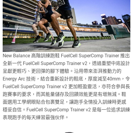
New Balance 高階訓練跑鞋 FuelCell SuperComp Trainer 推出
全新一代 FuelCell SuperComp Trainer v2，透過重塑中底設計
呈獻更輕巧、更回彈的腳下體驗。沿用帶來澎湃推動力的
Energy Arc 技術，結合重新設計的鞋底，厚度減至40mm，令
FuelCell SuperComp Trainer v2 更加輕盈靈活，亦符合參與長
跑賽事的要求，而其能量儲存及回饋效能更是有增無減。鞋
面選用工學網眼貼合包裹雙足，讓跑手全情投入訓練時更感
穩妥自信。FuelCell SuperComp Trainer v2 是每一位追求訓練
表現跑手的每天練習最強伙伴。