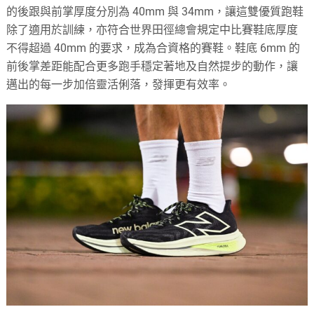
的後跟與前掌厚度分別為 40mm 與 34mm，讓這雙優質跑鞋
除了適用於訓練，亦符合世界田徑總會規定中比賽鞋底厚度
不得超過 40mm 的要求，成為合資格的賽鞋。鞋底 6mm 的
前後掌差距能配合更多跑手穩定著地及自然提步的動作，讓
邁出的每一步加倍靈活俐落，發揮更有效率。