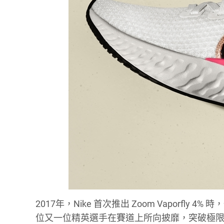
2017年，Nike 首次推出 Zoom Vapor
位又一位精英選手在賽道上所向披靡，突破極限。隨