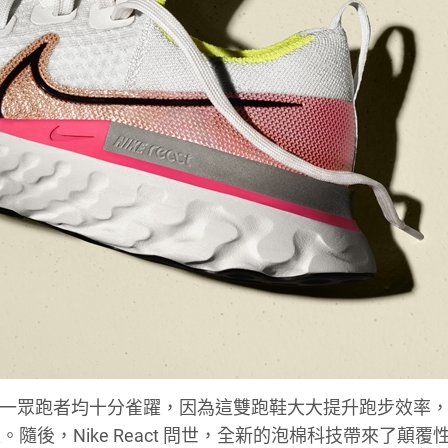
fly 4% 時，一眾跑者均十分雀躍，因為這雙跑鞋大大提升跑步效率
後，Nike React 問世，全新的泡棉科技帶來了顛覆