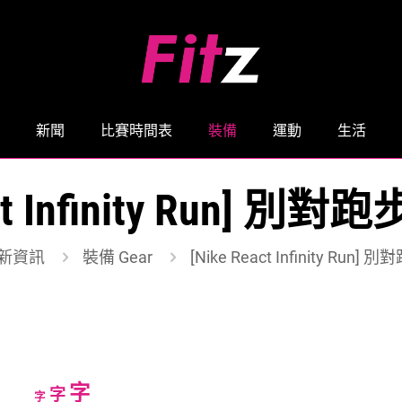
新聞
比賽時間表
裝備
運動
生活
act Infinity Run]
新資訊
裝備 Gear
[Nike React Infinity Ru
Increase
字
Reset
Decrease
字
字