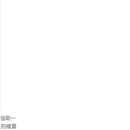
，協助一
性的緩震