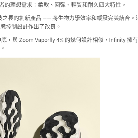
了跑者的理想需求：柔軟、回彈、輕質和耐久四大特性。
跑鞋是取這兩者科技之長的創新產品 —— 將生物力學效率和緩震完美結合
步態控制設計作出了改良。
，與 Zoom Vaporfly 4% 的幾何設計相似，Infinity 
暢。