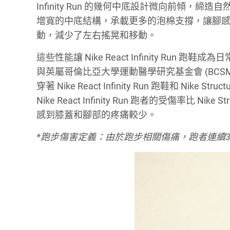
Infinity Run 的幾何中底設計微向前傾
增寬的中底結構，承載更多的泡棉支撐，讓腳感
動，減少了左右搖晃和移動。
這些性能讓 Nike React Infinity Ru
與英屬哥倫比亞大學運動醫學研究基金會 (BCSM
穿著 Nike React Infinity Run 跑鞋和 Ni
Nike React Infinity Run 跑者的受傷率比 Nike 
感到膝蓋和腳部的疼痛較少。
*跑步傷害定義：由於跑步相關傷痛，跑者連續