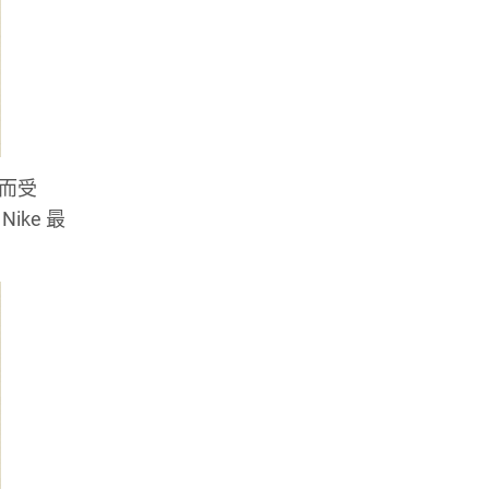
而受
ke 最