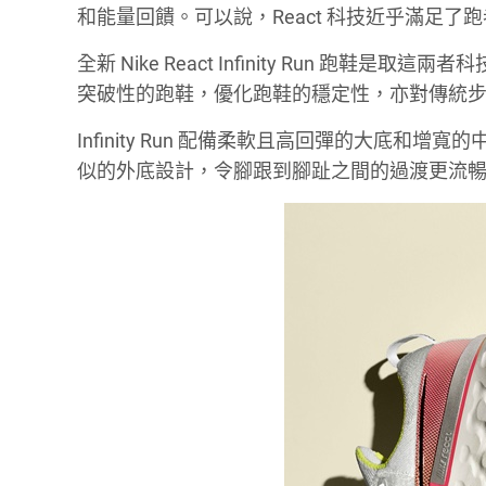
和能量回饋。可以說，React 科技近乎滿足
全新 Nike React Infinity Run 
突破性的跑鞋，優化跑鞋的穩定性，亦對傳統
Infinity Run 配備柔軟且高回彈的大底和增寬的中底
似的外底設計，令腳跟到腳趾之間的過渡更流