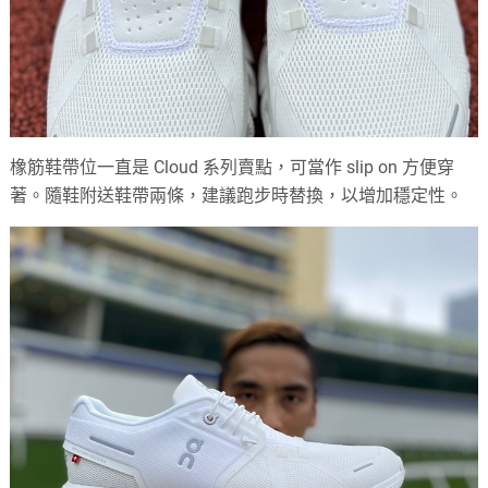
橡筋鞋帶位一直是 Cloud 系列賣點，可當作 slip on 方便穿
著。隨鞋附送鞋帶兩條，建議跑步時替換，以增加穩定性。