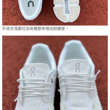
外底在落腳位加有橡膠來增加耐磨度。