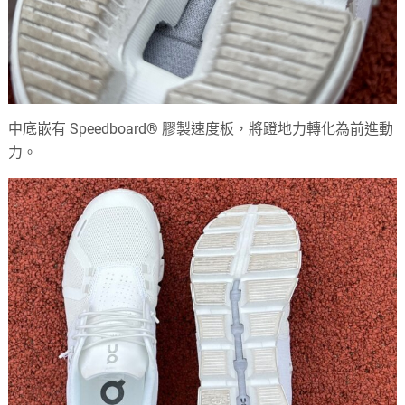
中底嵌有 Speedboard® 膠製速度板，將蹬地力轉化為前進動
力。