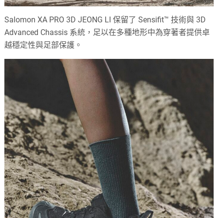
Salomon XA PRO 3D JEONG LI 保留了 Sensifit™ 技術與 3D
Advanced Chassis 系統，足以在多種地形中為穿著者提供卓
越穩定性與足部保護。