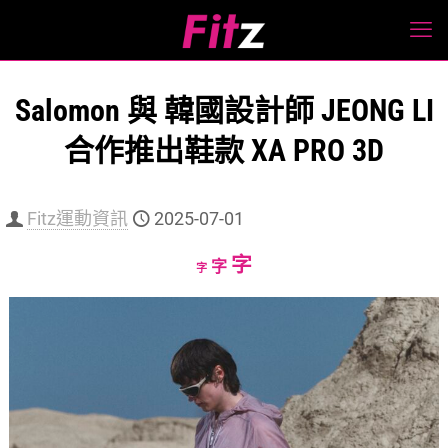
Salomon 與 韓國設計師 JEONG LI
合作推出鞋款 XA PRO 3D
Fitz運動資訊
2025-07-01
Increase
字
Reset
Decrease
字
字
font
font
font
size.
size.
size.