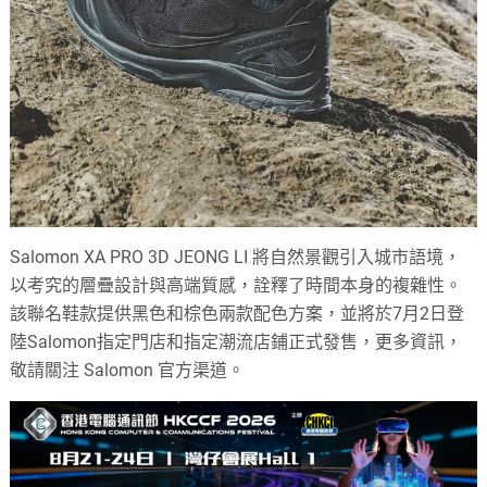
Salomon XA PRO 3D JEONG LI 將自然景觀引入城市語境，
以考究的層疊設計與高端質感，詮釋了時間本身的複雜性。
該聯名鞋款提供黑色和棕色兩款配色方案，並將於7月2日登
陸Salomon指定門店和指定潮流店鋪正式發售，更多資訊，
敬請關注 Salomon 官方渠道。