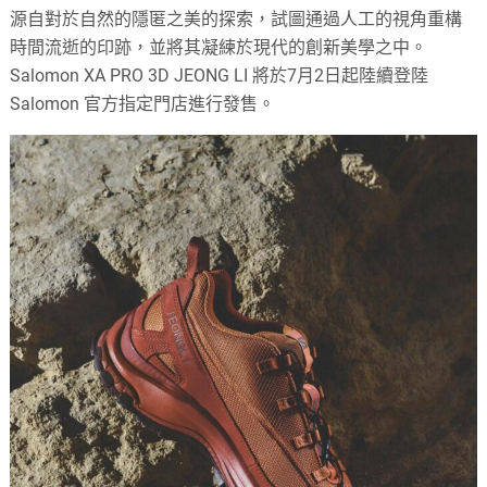
源自對於自然的隱匿之美的探索，試圖通過人工的視角重構
時間流逝的印跡，並將其凝練於現代的創新美學之中。
Salomon XA PRO 3D JEONG LI 將於7月2日起陸續登陸
Salomon 官方指定門店進行發售。