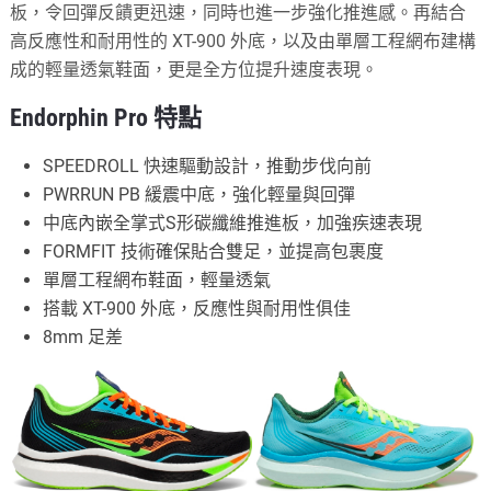
板，令回彈反饋更迅速，同時也進一步強化推進感。再結合
高反應性和耐用性的 XT-900 外底，以及由單層工程網布建構
成的輕量透氣鞋面，更是全方位提升速度表現。
Endorphin Pro 特點
SPEEDROLL 快速驅動設計，推動步伐向前
PWRRUN PB 緩震中底，強化輕量與回彈
中底內嵌全掌式S形碳纖維推進板，加強疾速表現
FORMFIT 技術確保貼合雙足，並提高包裹度
單層工程網布鞋面，輕量透氣
搭載 XT-900 外底，反應性與耐用性俱佳
8mm 足差