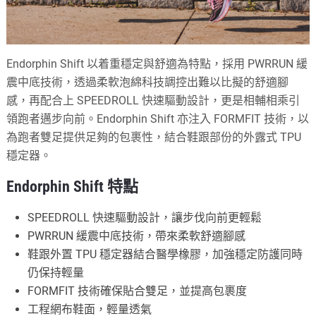
Endorphin Shift 以着重穩定與舒適為特點，採用 PWRRUN 緩
震中底技術，透過柔軟泡綿科技調控出難以比擬的舒適腳
感，再配合上 SPEEDROLL 快速驅動設計，更是相輔相乘引
領跑者邁步向前。Endorphin Shift 亦注入 FORMFIT 技術，以
為跑者雙足提供足夠的包裹性，結合鞋跟部份的外露式 TPU
穩定器。
Endorphin Shift 特點
SPEEDROLL 快速驅動設計，讓步伐向前更輕鬆
PWRRUN 緩震中底技術，帶來柔軟舒適腳感
鞋跟外置 TPU 穩定器結合醫學橡膠，加強穩定防護同時
仍保持輕量
FORMFIT 技術確保貼合雙足，並提高包裹度
工程網布鞋面，輕量透氣