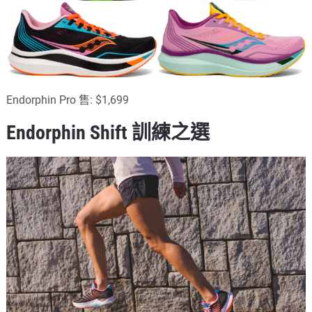
Endorphin Pro 售: $1,699
Endorphin Shift 訓練之選