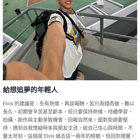
給想追夢的年輕人
Elvis 的建議是：先有熱情，再談報酬。若只為錢而做，難以
長久。初期會辛苦甚至虧本，但只要保持熱情、持續學習、
拍攝、創作與主動爭取機會，回報自然來。面對拒絕要堅
持，遇到自我懷疑時多與朋友交流，給自己信心與時間，不
要太苛刻。這個是 Elvis 過去這一兩年的經驗。但回到現實，