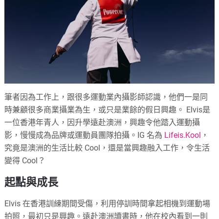
筆者因為工作上，跟很多運動業內攝影師認識，他們一是同
時兼顧很多商業攝業為生，或只是業餘的假日興趣。 Elvis是
一位香港年青人，因升學遠赴澳洲，興趣令他踏入運動攝
影，慢慢成為品牌或運動員團隊拍攝。IG 名為
Lifeis.Kool
，
究竟是澳洲的生活比較 Cool，還是當興趣融入工作，令生活
變得 Cool？
起點與成長
Elvis 在香港訓練期間受傷，利用停訓時間拿起相機到運動場
拍照，最初只是興趣。遠赴澳洲讀書時，他在校內看到一則