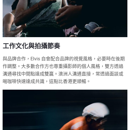
工作文化與拍攝節奏
與品牌合作，Elvis 自會配合品牌的視覺風格，必要時在後期
作調整。大多數合作方也尊重攝影師的個人風格，雙方透過
溝通尋找中間點達成雙贏。澳洲人溝通直接，常透過面談或
喝咖啡快速達成共識，這點比香港更順暢。