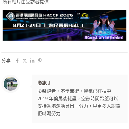
所有相片由受訪者提供
分享
廢跑 J
廢柴跑者，不學無術，運氣已在抽中
2019 年倫馬後耗盡，空餘時間希望可以
支持香港運動員出一分力，畀更多人認識
佢哋嘅努力