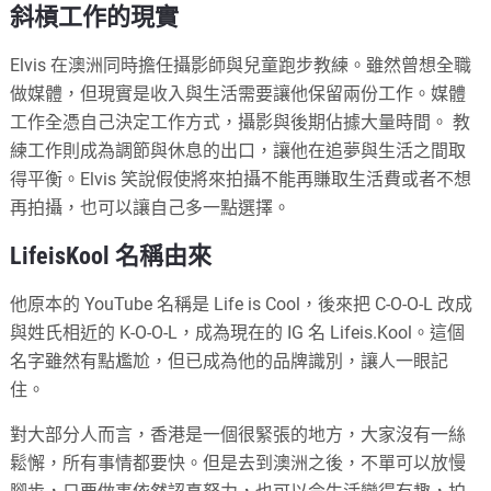
斜槓工作的現實
Elvis 在澳洲同時擔任攝影師與兒童跑步教練。雖然曾想全職
做媒體，但現實是收入與生活需要讓他保留兩份工作。媒體
工作全憑自己決定工作方式，攝影與後期佔據大量時間。 教
練工作則成為調節與休息的出口，讓他在追夢與生活之間取
得平衡。Elvis 笑說假使將來拍攝不能再賺取生活費或者不想
再拍攝，也可以讓自己多一點選擇。
LifeisKool 名稱由來
他原本的 YouTube 名稱是 Life is Cool，後來把 C-O-O-L 改成
與姓氏相近的 K-O-O-L，成為現在的 IG 名 Lifeis.Kool。這個
名字雖然有點尷尬，但已成為他的品牌識別，讓人一眼記
住。
對大部分人而言，香港是一個很緊張的地方，大家沒有一絲
鬆懈，所有事情都要快。但是去到澳洲之後，不單可以放慢