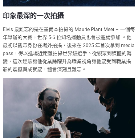
印象最深的一次拍攝
Elvis 最難忘的是在墨爾本拍攝的 Maurie Plant Meet – 一個每
年舉辦的大賽，世界 5-6 位知名運動員也會被邀請參加 。他
最初以觀眾身份在場外拍攝，後來在 2025 年首次拿到 media
pass，得以進場近距離拍攝世界級選手。從觀眾到媒體的轉
變，這次經驗讓他從業餘躍升為職業視角讓他感受到職業攝
影的震撼與成就感，體會深刻且難忘。