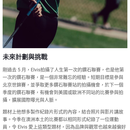
未來計劃與挑戰
剛過去 5 月，Elvis拍攝了人生第一次的鑽石聯賽，也是他第
一次的鑽石聯賽，是一個非常難忘的經驗。短期目標是參與
北京世錦賽，並爭取更多鑽石聯賽站的拍攝機會，於下一個
季度的鑽石聯賽，有機會到美國或歐洲不同站的比賽參與拍
攝，擴展國際曝光與人脈。
題材上他想多製作紀錄片形式的內容，結合照片與影片講故
事。今季在澳洲本土的比賽都以相同形式紀錄了一位運動
員，令 Elvis 愛上這類型題材，因為品牌與觀眾也越來越偏好