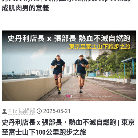
成肌肉男的意義
Fitz 編輯部
2025-05-21
史丹利店長 x 張部長．熱血不滅自燃跑 | 東京
至富士山下100公里跑步之旅