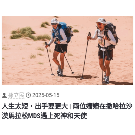
孫立民
2025-05-15
人生太短，出手要更大 | 兩位嬸嬸在撒哈拉沙
漠馬拉松MDS遇上死神和天使