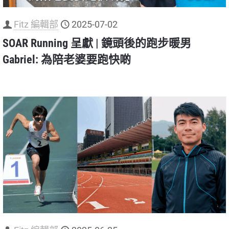
Fitz 編輯部
2025-07-02
SOAR Running 呈獻 | 鏡頭後的跑步暖男
Gabriel: 為陪老婆要跑快啲