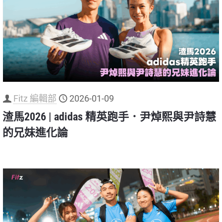
Fitz 編輯部
2026-01-09
渣馬2026 | adidas 精英跑手．尹焯熙與尹詩慧
的兄妹進化論