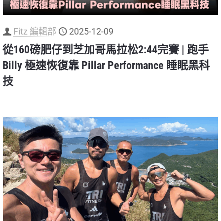
Fitz 編輯部
2025-12-09
從160磅肥仔到芝加哥馬拉松2:44完賽 | 跑手
Billy 極速恢復靠 Pillar Performance 睡眠黑科
技