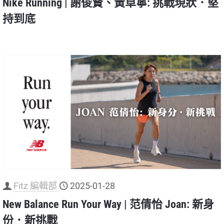
Nike Running | 謝俊賢、黃卓寧: 挑戰現狀．堅
持到底
Fitz 編輯部
2025-01-28
New Balance Run Your Way | 范倩怡 Joan: 新身
份．新挑戰