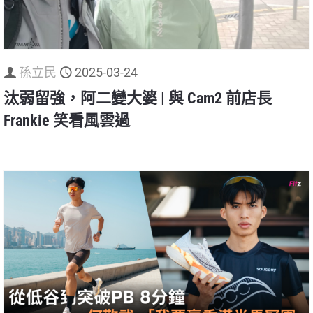
孫立民
2025-03-24
汰弱留強，阿二變大婆 | 與 Cam2 前店長
Frankie 笑看風雲過