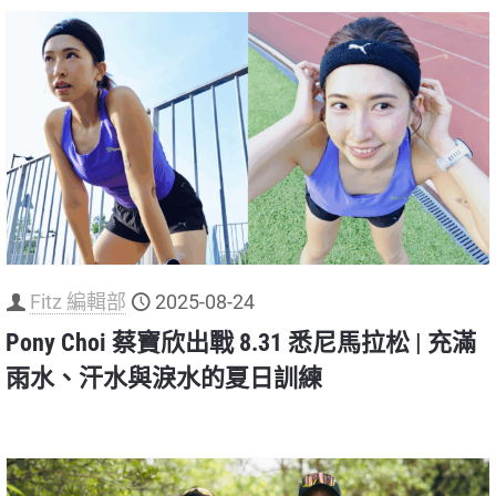
Fitz 編輯部
2025-08-24
Pony Choi 蔡寶欣出戰 8.31 悉尼馬拉松 | 充滿
雨水、汗水與淚水的夏日訓練