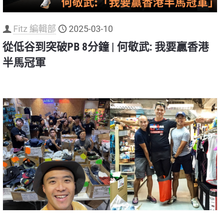
Fitz 編輯部
2025-03-10
從低谷到突破PB 8分鐘 | 何敬武: 我要贏香港
半馬冠軍