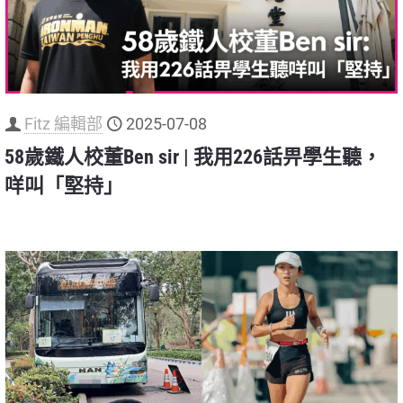
Fitz 編輯部
2025-07-08
58歲鐵人校董Ben sir | 我用226話畀學生聽，
咩叫「堅持」