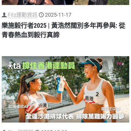
Fitz運動資訊
2025-11-17
樂施毅行者2025 | 黃浩然闊別多年再參與: 從
青春熱血到毅行真諦