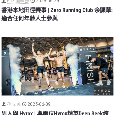
Fitz 編輯部
2025-06-25
香港本地田徑賽事 | Zero Running Club 余顯華:
適合任何年齡人士參與
孫立民
2025-06-09
男人與 Hyrox | 與兩位Hyrox精英Deep Seek練