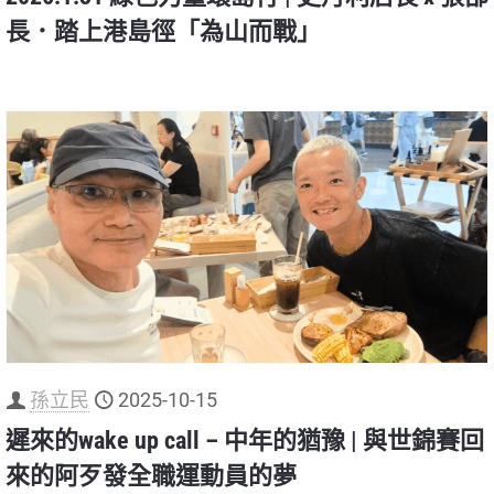
長．踏上港島徑「為山而戰」
孫立民
2025-10-15
遲來的wake up call – 中年的猶豫 | 與世錦賽回
來的阿歹發全職運動員的夢