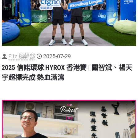
Fitz 編輯部
2025-07-29
2025 信諾環球 HYROX 香港賽 | 關智斌、楊天
宇超標完成 熱血滿瀉