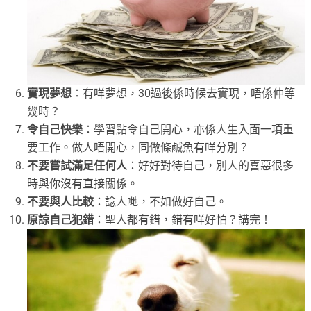
實現夢想
：有咩夢想，30過後係時候去實現，唔係仲等
幾時？
令自己快樂
：學習點令自己開心，亦係人生入面一項重
要工作。做人唔開心，同做條鹹魚有咩分別？
不要嘗試滿足任何人
：好好對待自己，別人的喜惡很多
時與你沒有直接關係。
不要與人比較
：諗人哋，不如做好自己。
原諒自己犯錯
：聖人都有錯，錯有咩好怕？講完！