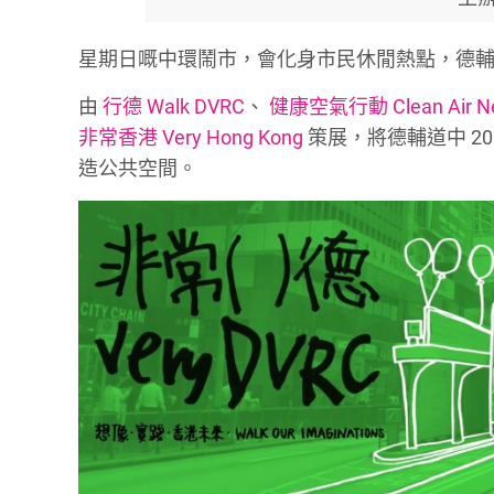
星期日嘅中環鬧市，會化身市民休閒熱點，德
由
行德 Walk DVRC
、
健康空氣行動 Clean Air Ne
非常香港 Very Hong Kong
策展，將德輔道中 2
造公共空間。