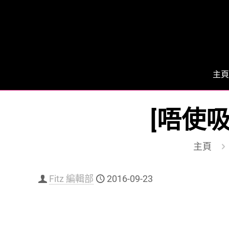
主頁
[唔使
主頁
Fitz 編輯部
2016-09-23