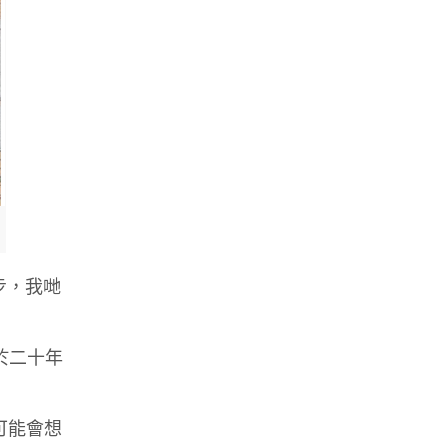
步，我哋
於二十年
可能會想