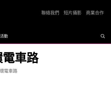
聯絡我們
短片攝影
商業合作
活動
環電車路
中環電車路