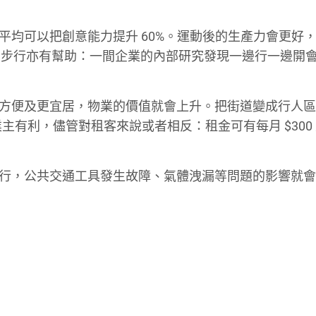
行平均可以把創意能力提升 60%。運動後的生產力會更好
間步行亦有幫助：一間企業的內部研究發現一邊行一邊開
更加方便及更宜居，物業的價值就會上升。把街道變成行人
業主有利，儘管對租客來說或者相反：租金可有每月 $300
易步行，公共交通工具發生故障、氣體洩漏等問題的影響就