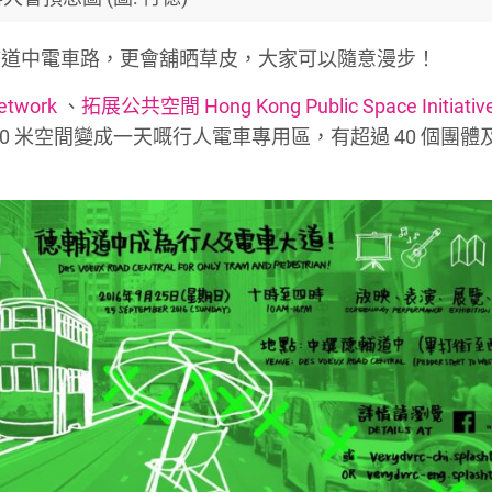
輔道中電車路，更會舖晒草皮，大家可以隨意漫步！
twork
、
拓展公共空間 Hong Kong Public Space Initiativ
00 米空間變成一天嘅行人電車專用區，有超過 40 個團體