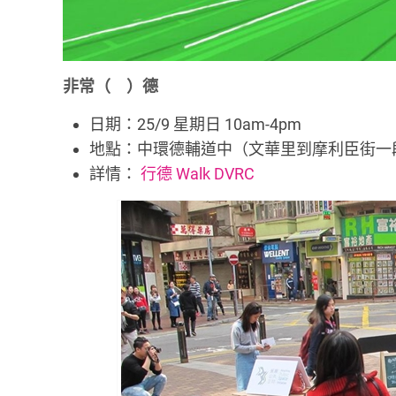
非常（ ）德
日期：25/9 星期日 10am-4pm
地點：中環德輔道中（文華里到摩利臣街一段
詳情：
行德 Walk DVRC