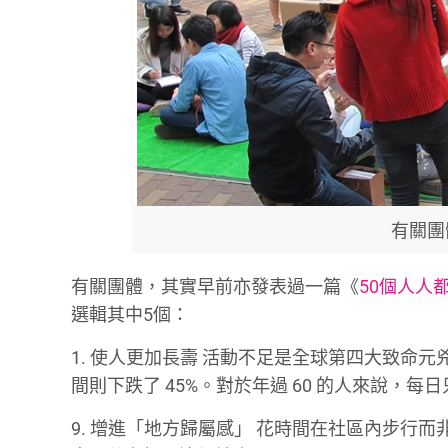
有關團
有關團體，其實早前亦發表過一篇《
50個人人
選輯其中5個：
1. 使人更加長壽 活動不足是全球第四大致命
間則下跌了 45%。對於年過 60 的人來說，每日
9. 增進「地方歸屬感」 花時間在社區內步行