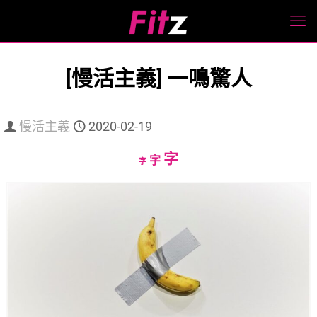
[慢活主義] 一鳴驚人
慢活主義
2020-02-19
Increase
字
Reset
Decrease
字
字
font
font
font
size.
size.
size.