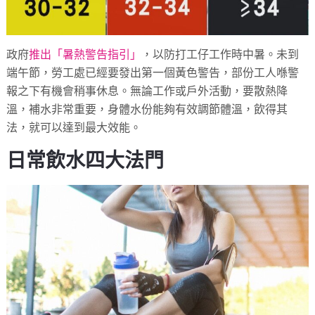
政府
推出「暑熱警告指引」
，以防打工仔工作時中暑。未到
端午節，勞工處已經要發出第一個黃色警告，部份工人喺警
報之下有機會稍事休息。無論工作或戶外活動，要散熱降
溫，補水非常重要，身體水份能夠有效調節體溫，飲得其
法，就可以達到最大效能。
日常飲水四大法門