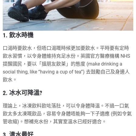
1. 飲水時機
口渴時要飲水，但唔口渴嘅時候更加要飲水。平時要有定時
飲水習慣，以令身體維持充足水份。英國官方醫療機構 NHS
提醒國民，要以「搵朋友飲茶」的態度 (make drinking a
social thing, like “having a cup of tea”) 去鼓勵自己及身邊人
飲水。
2. 冰水可降溫?
理論上，冰凍飲料飲咗落肚，可以令身體降溫。不過一口氣
飲太多太凍嘅飲品，容易令身體唔能夠一下子適應 (例如令氣
管收縮)。想補充水份，其實室溫水已經好適合。
3. 清水最好