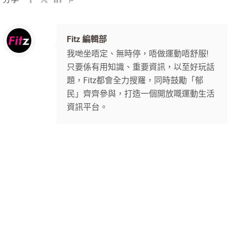
Fitz 編輯部
我哋坐唔定、無時停，唔做運動唔舒服!
只要係有用知識、重要資訊，以至好玩話
題，Fitz都會全力搜羅，同時鼓勵「郁
民」齊齊參與，打造一個開放嘅運動生活
資訊平台。