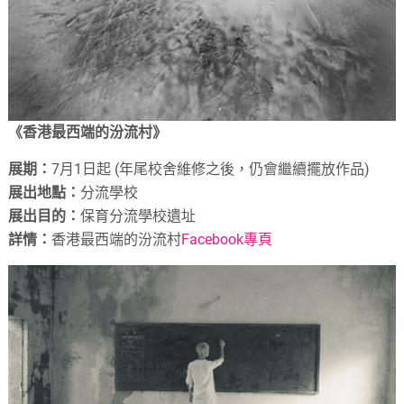
《香港最西端的汾流村》
展期：
7月1日起 (年尾校舍維修之後，仍會繼續擺放作品)
展出地點：
分流學校
展出目的：
保育分流學校遺址
詳情：
香港最西端的汾流村
Facebook專頁