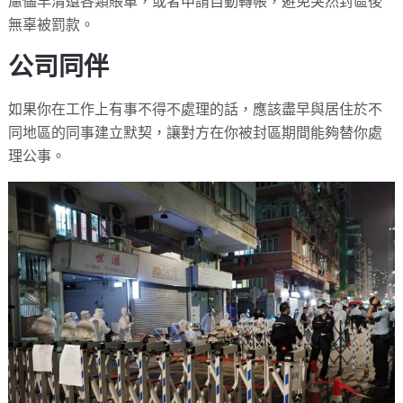
慮儘早清還各類賬單，或者申請自動轉帳，避免突然封區後
無辜被罰款。
公司同伴
如果你在工作上有事不得不處理的話，應該盡早與居住於不
同地區的同事建立默契，讓對方在你被封區期間能夠替你處
理公事。