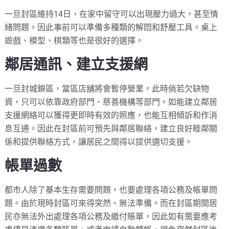
一旦封區維持14日，在家中留守可以出現壓力過大，甚至情
緒問題。因此事前可以準備多種類的解悶和舒壓工具。桌上
遊戲、模型、棋類等也是很好的選擇。
鄰居通訊、建立支援網
一旦封城鎖區，當區店舖將會暫停營業。此時倘若欠缺物
資，只可以依靠政府部門、慈善機構等部門。如能建立鄰居
支援網絡可以獲得更即時有效的照應，也能互相傾訴和作消
息互通。因此在封區前可預先與鄰居聯絡，建立良好睦鄰關
係和提供聯絡方式，讓居民之間得以提供適切支援。
帳單過數
都市人除了基本生存需要問題，也要處理各項公務及帳單問
題。由於現時封區可來得突然、無法準備。而在封區期間居
民亦無法外出處理各項公務及繳付賬單，因此如有需要應考