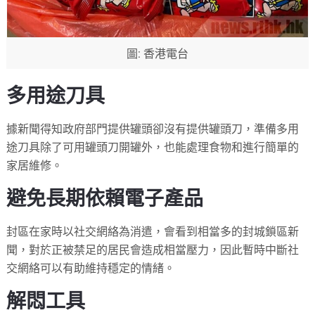
圖: 香港電台
多用途刀具
據新聞得知政府部門提供罐頭卻沒有提供罐頭刀，準備多用
途刀具除了可用罐頭刀開罐外，也能處理食物和進行簡單的
家居維修。
避免長期依賴電子產品
封區在家時以社交網絡為消遣，會看到相當多的封城鎖區新
聞，對於正被禁足的居民會造成相當壓力，因此暫時中斷社
交網絡可以有助維持穩定的情緒。
解悶工具