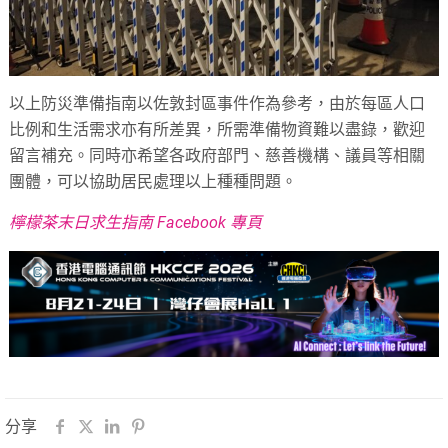
以上防災準備指南以佐敦封區事件作為參考，由於每區人口
比例和生活需求亦有所差異，所需準備物資難以盡錄，歡迎
留言補充。同時亦希望各政府部門、慈善機構、議員等相關
團體，可以協助居民處理以上種種問題。
檸檬茶末日求生指南 Facebook 專頁
分享