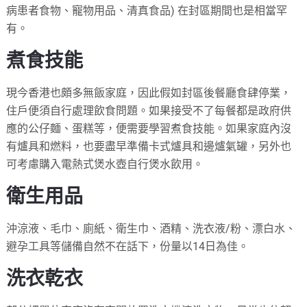
病患者食物、寵物用品、清真食品) 在封區期間也是相當罕
有。
煮食技能
現今香港也頗多無飯家庭，因此假如封區後餐廳食肆停業，
住戶便須自行處理飲食問題。如果接受不了每餐都是政府供
應的公仔麵、蛋糕等，便需要學習煮食技能。如果家庭內沒
有爐具和燃料，也要盡早準備卡式爐具和邊爐氣罐，另外也
可考慮購入電熱式煲水壺自行煲水飲用。
衛生用品
沖涼液、毛巾、廁紙、衛生巾、酒精、洗衣液/粉、漂白水、
避孕工具等儲備自然不在話下，份量以14日為佳。
洗衣乾衣