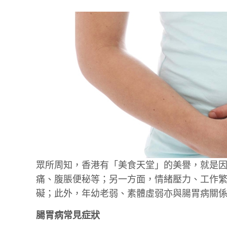
眾所周知，香港有「美食天堂」的美譽，就是
痛、腹脹便秘等；另一方面，情緒壓力、工作
礙；此外，年幼老弱、素體虛弱亦與腸胃病關
腸胃病常見症狀