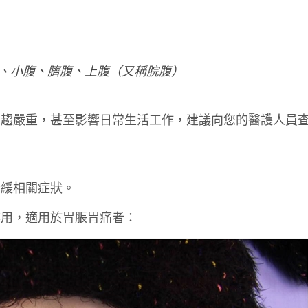
、小腹、臍腹、上腹（又稱脘腹）
日趨嚴重，甚至影響日常生活工作，建議向您的醫護人員
舒緩相關症狀。
作用，適用於胃脹胃痛者：