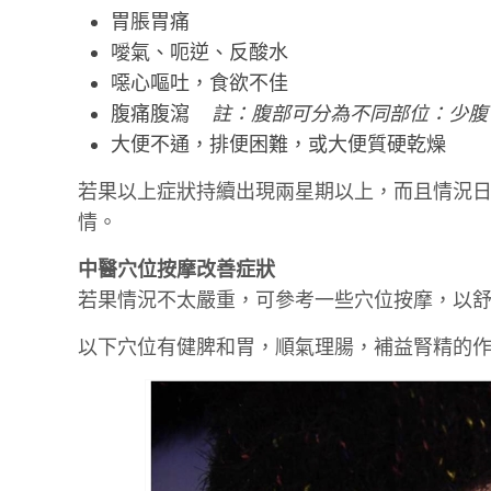
胃脹胃痛
噯氣、呃逆、反酸水
噁心嘔吐，食欲不佳
腹痛腹瀉
註：腹部可分為不同部位：少腹
大便不通，排便困難，或大便質硬乾燥
若果以上症狀持續出現兩星期以上，而且情況
情。
中醫穴位按摩改善症狀
若果情況不太嚴重，可參考一些穴位按摩，以
以下穴位有健脾和胃，順氣理腸，補益腎精的