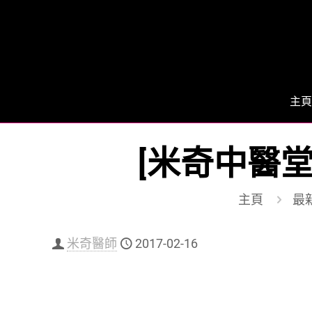
主頁
[米奇中醫
主頁
最
米奇醫師
2017-02-16