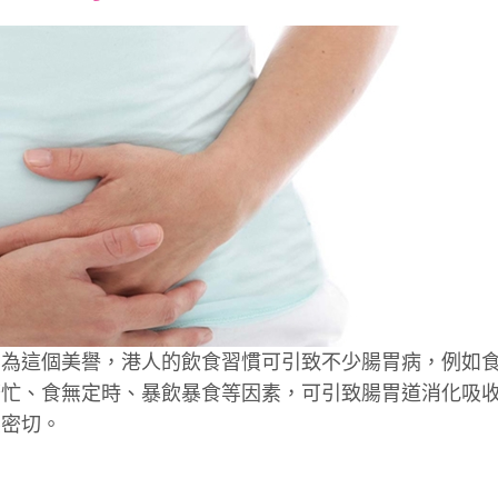
font
font
font
size.
size.
size.
因為這個美譽，港人的飲食習慣可引致不少腸胃病，例如
繁忙、食無定時、暴飲暴食等因素，可引致腸胃道消化吸
係密切。