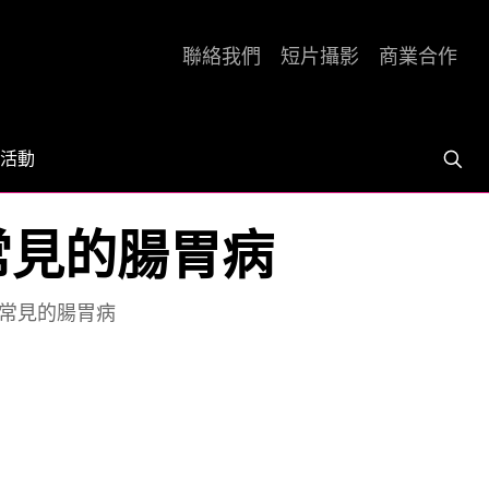
聯絡我們
短片攝影
商業合作
活動
常見的腸胃病
人常見的腸胃病