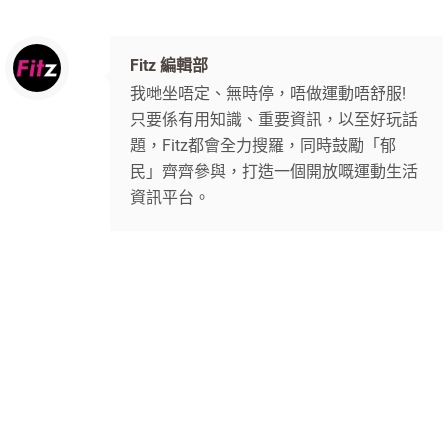
Fitz 編輯部
我哋坐唔定、無時停，唔做運動唔舒服!
只要係有用知識、重要資訊，以至好玩話
題，Fitz都會全力搜羅，同時鼓勵「郁
民」齊齊參與，打造一個開放嘅運動生活
資訊平台。