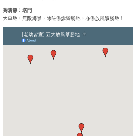
夠清靜：塔門
大草地，無敵海景，除咗係露營勝地，亦係放風箏勝地！