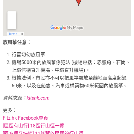
放風箏注意：
行雷切勿放風箏
機場5000米內放風箏係犯法 (機場包括：赤臘角、石崗、
上環信德直升機場、中環直升機場)。
根據法例，市民亦不可以把風箏飄放至離地面高度超過
60米，以及在船隻、汽車或構築物60米範圍內放風箏。
資料來源：
kitehk.com
更多：
Fitz.hk Facebook專頁
[區區有山行] 18區行山徑一覽
[既方便又快捷] 11條藏於民居的行山徑