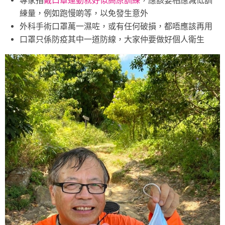
專家指
戴口罩運動就好似高原訓練
，應該要相應減低訓
練量，例如跑慢啲等，以免發生意外
外科手術口罩萬一濕咗，或有任何破損，都唔應該再用
口罩只係防疫其中一道防線，大家仲要做好個人衛生