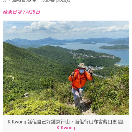
蘋果日報 7月28日
K Kwong 話佢自己好鍾意行山，而佢行山亦會戴口罩 圖:
K Kwong