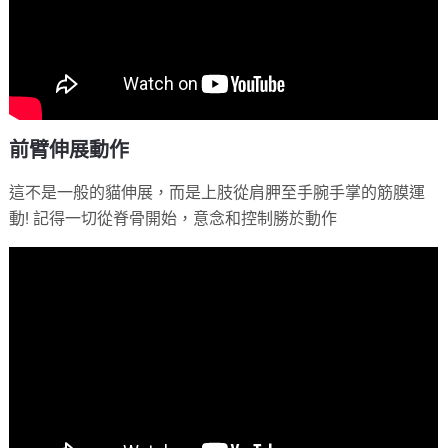
前臂伸展動作
這不是一般的貓伸展，而是上肢從肩胛至手腕手掌的筋膜運
動! 記得一切從脊骨開始，意念和控制勝於動作