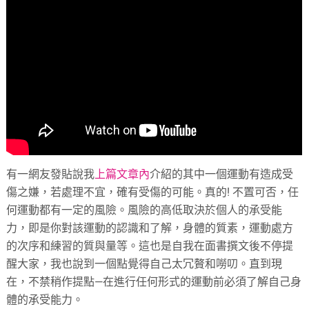
有一網友發貼說我
上篇文章內
介紹的其中一個運動有造成受
傷之嫌，若處理不宜，確有受傷的可能。真的! 不置可否，任
何運動都有一定的風險。風險的高低取決於個人的承受能
力，即是你對該運動的認識和了解，身體的質素，運動處方
的次序和練習的質與量等。這也是自我在面書撰文後不停提
醒大家，我也說到一個點覺得自己太冗贅和嘮叨。直到現
在，不禁稍作提點—在進行任何形式的運動前必須了解自己身
體的承受能力。