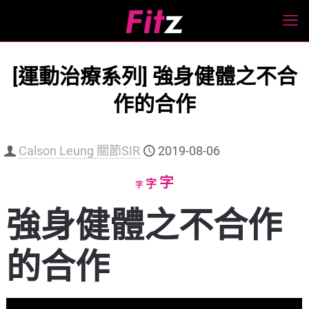
[運動治療系列] 強身健體之不合
作的合作
Calson Leung 關節SIR
2019-08-06
Increase
字
Reset
Decrease
字
字
font
font
font
強身健體之不合作
size.
size.
size.
的合作