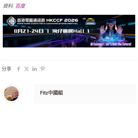
資料:
百度
分享
Fitz中國組