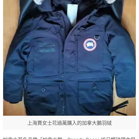
上海賈女士花過萬購入的加拿大鵝羽絨