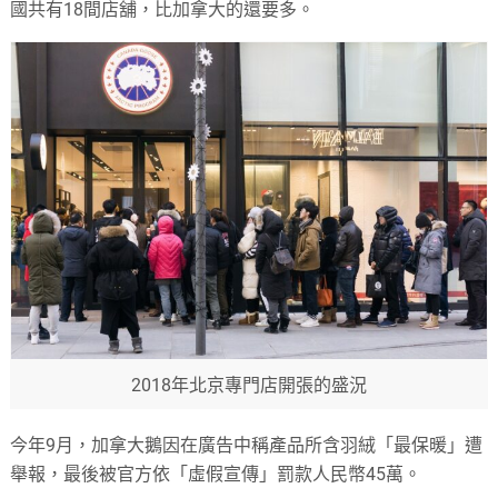
國共有18間店舖，比加拿大的還要多。
2018年北京專門店開張的盛況
今年9月，加拿大鵝因在廣告中稱產品所含羽絨「最保暖」遭
舉報，最後被官方依「虛假宣傳」罰款人民幣45萬。