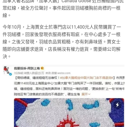
加拿大著名品牌「加拿大鵝」Canada Goose 近日觸碰國內民
眾紅線，被全方位聲討。事件起因是羽絨褸胸前商標的一根
線。
今年10月，上海賈女士於專門店以11,400元人民幣購買了一
件羽絨褸，回家後發現衣服商標有瑕疵，在中心處多了一根
線。之後又發現，羽絨衣品質粗糙，亦有刺鼻味道。賈女士
隨即向店舖要求退貨，店長稱沒有權力退貨，需要總公司解
決。