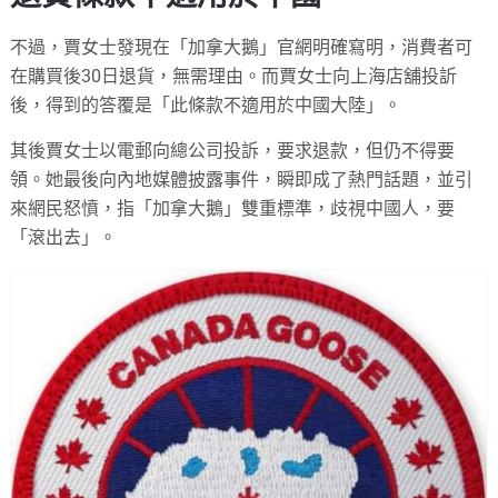
不過，賈女士發現在「加拿大鵝」官網明確寫明，消費者可
在購買後30日退貨，無需理由。而賈女士向上海店舖投訢
後，得到的答覆是「此條款不適用於中國大陸」。
其後賈女士以電郵向總公司投訴，要求退款，但仍不得要
領。她最後向內地媒體披露事件，瞬即成了熱門話題，並引
來網民怒憤，指「加拿大鵝」雙重標準，歧視中國人，要
「滾出去」。