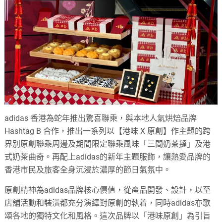
adidas 香港為蛇年推出驚喜聯乘，與本地人氣烘焙品牌
Hashtag B 合作，推出一系列以【港味 X 原創】作主題的跨
界別原創聯乘周邊及期間限定聯乘風味「三間奶茶撻」及港
式奶茶曲奇。再配上adidas的新年主題服飾，讓熱愛品牌的
香港市民及旅客全身沉浸於濃厚的節日氣氛中。
原創精神為adidas品牌核心價值，從產品開發、設計，以至
店舖活動和裝潢都充分演繹對原創的執着，同時adidas亦歌
頌各地的獨特文化和風格。這次品牌以「港味原創」為引旨