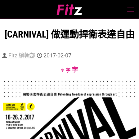
[CARNIVAL] 做運動捍衛表達自由
Fitz 編輯部
2017-02-07
Increase
字
Reset
Decrease
字
字
font
font
font
size.
size.
size.