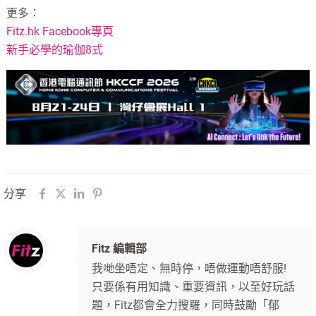
更多：
Fitz.hk Facebook專頁
新手必學的瑜伽8式
分享
Fitz 編輯部
我哋坐唔定、無時停，唔做運動唔舒服!
只要係有用知識、重要資訊，以至好玩話
題，Fitz都會全力搜羅，同時鼓勵「郁