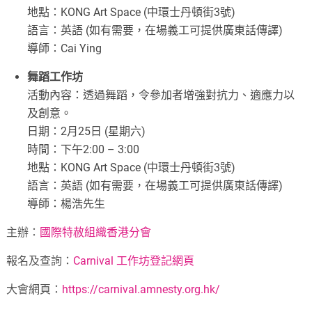
地點：KONG Art Space (中環士丹頓街3號)
語言：英語 (如有需要，在場義工可提供廣東話傳譯)
導師：Cai Ying
舞蹈工作坊
活動內容：透過舞蹈，令參加者增強對抗力、適應力以
及創意。
日期：2月25日 (星期六)
時間：下午2:00 – 3:00
地點：KONG Art Space (中環士丹頓街3號)
語言：英語 (如有需要，在場義工可提供廣東話傳譯)
導師：楊浩先生
主辦：
國際特赦組織香港分會
報名及查詢：
Carnival 工作坊登記網頁
大會網頁：
https://carnival.amnesty.org.hk/