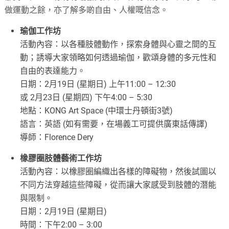
做運動之餘，亦了解多啲自由、人權嘅信念。
瑜伽工作坊
活動內容：以各種肢體動作，探索身體與心靈之間的互
動；誘導大家領略如何透過瑜伽，歡頌身體的多元性和
自由的表達能力。
日期：2月19日 (星期日) 上午11:00 – 12:30
或 2月23日 (星期四) 下午4:00 – 5:30
地點：KONG Art Space (中環士丹頓街3號)
語言：英語 (如有需要，在場義工可提供廣東話傳譯)
導師：Florence Dery
橡膠圈肢體藝術工作坊
活動內容：以橡膠圈編織出各樣的障礙物，然後試圖以
不同方法穿越這些障礙，從而讓大家感受到肢體的潛能
與限制。
日期：2月19日 (星期日)
時間：下午2:00 – 3:00