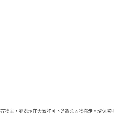
找尋物主，亦表示在天氣許可下會將棄置物搬走。環保署