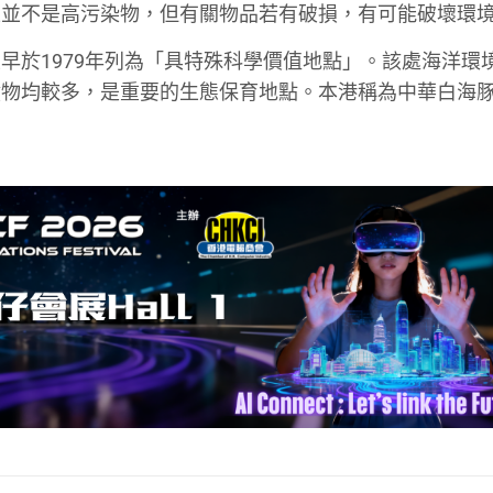
上並不是高污染物，但有關物品若有破損，有可能破壞環
早於1979年列為「具特殊科學價值地點」。該處海洋環
均較多，是重要的生態保育地點。本港稱為中華白海豚 (S