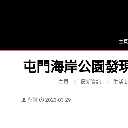
主頁
屯門海岸公園發現
主頁
最新資訊
生活 Li
永誠
2023-03-29