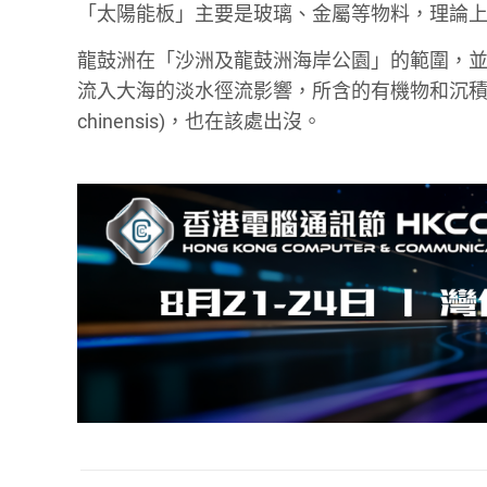
「太陽能板」主要是玻璃、金屬等物料，理論
龍鼓洲在「沙洲及龍鼓洲海岸公園」的範圍，並
流入大海的淡水徑流影響，所含的有機物和沉積物
chinensis)，也在該處出沒。