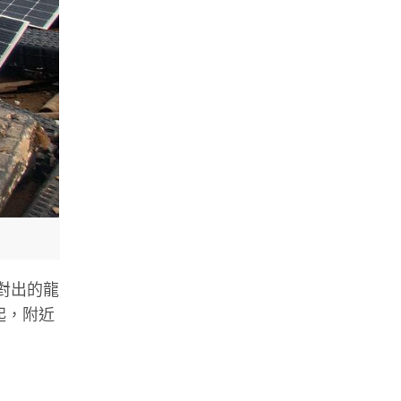
對出的龍
起，附近