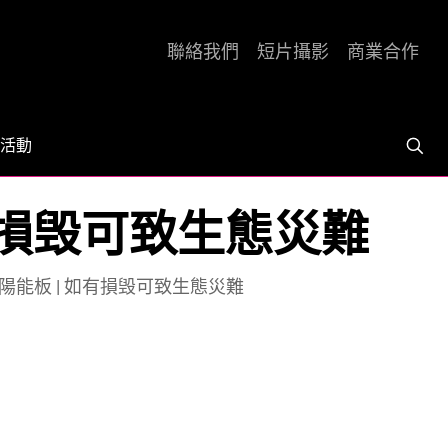
聯絡我們
短片攝影
商業合作
活動
有損毁可致生態災難
能板 | 如有損毁可致生態災難