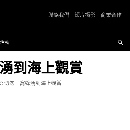
聯絡我們
短片攝影
商業合作
活動
蜂湧到海上觀賞
家: 切勿一窩蜂湧到海上觀賞