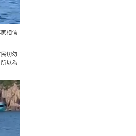
專家相信
市民切勿
，所以為