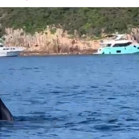
font
font
font
size.
size.
size.