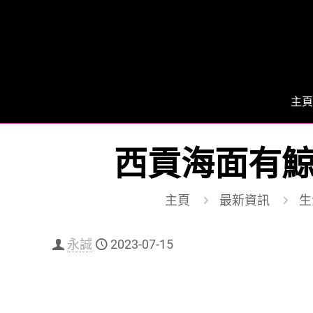
主頁
西貢海面有鯨
主頁
最新資訊
生活
永誠
2023-07-15