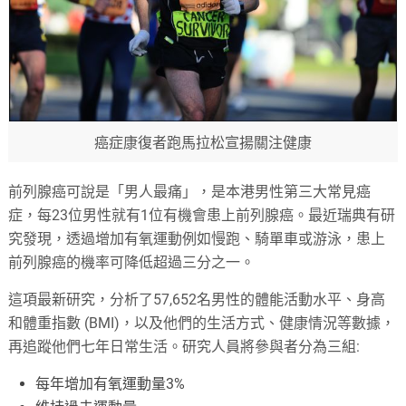
癌症康復者跑馬拉松宣揚關注健康
前列腺癌可說是「男人最痛」，是本港男性第三大常見癌
症，每23位男性就有1位有機會患上前列腺癌。最近瑞典有研
究發現，透過增加有氧運動例如慢跑、騎單車或游泳，患上
前列腺癌的機率可降低超過三分之一。
這項最新研究，分析了57,652名男性的體能活動水平、身高
和體重指數 (BMI)，以及他們的生活方式、健康情況等數據，
再追蹤他們七年日常生活。研究人員將參與者分為三組:
每年增加有氧運動量3%