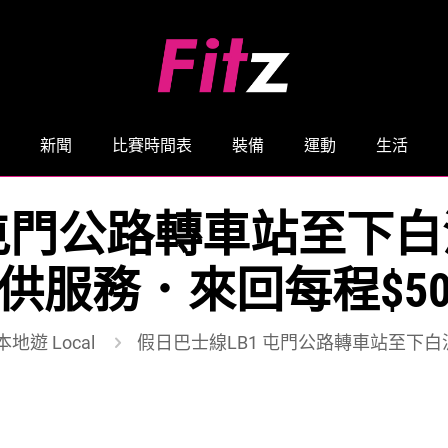
新聞
比賽時間表
裝備
運動
生活
屯門公路轉車站至下白泥 
供服務．來回每程$5
本地遊 Local
假日巴士線LB1 屯門公路轉車站至下白泥 