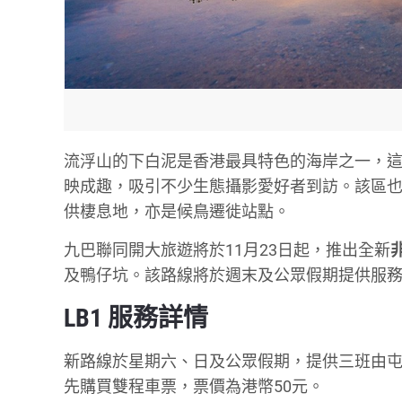
流浮山的下白泥是香港最具特色的海岸之一，
映成趣，吸引不少生態攝影愛好者到訪。該區
供棲息地，亦是候鳥遷徙站點。
九巴聯同開大旅遊將於11月23日起，推出全新
及鴨仔坑。該路線將於週末及公眾假期提供服
LB1 服務詳情
新路線於星期六、日及公眾假期，提供三班由
先購買雙程車票，票價為港幣50元。