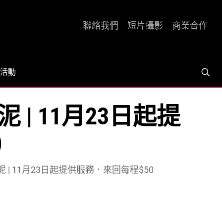
聯絡我們
短片攝影
商業合作
活動
| 11月23日起提
0
| 11月23日起提供服務．來回每程$50