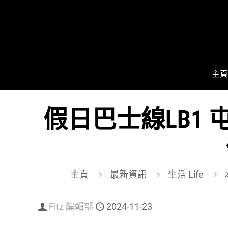
主頁
假日巴士線LB1 
主頁
最新資訊
生活 Life
Fitz 編輯部
2024-11-23