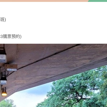
三班)
33購票預約)