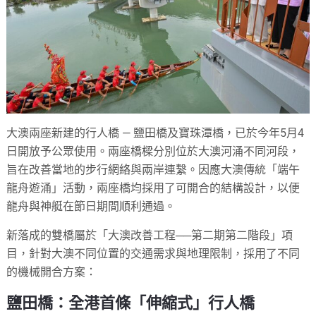
大澳兩座新建的行人橋 — 鹽田橋及寶珠潭橋，已於今年5月4
日開放予公眾使用。兩座橋樑分別位於大澳河涌不同河段，
旨在改善當地的步行網絡與兩岸連繫。因應大澳傳統「端午
龍舟遊涌」活動，兩座橋均採用了可開合的結構設計，以便
龍舟與神艇在節日期間順利通過。
新落成的雙橋屬於「大澳改善工程──第二期第二階段」項
目，針對大澳不同位置的交通需求與地理限制，採用了不同
的機械開合方案：
鹽田橋：全港首條「伸縮式」行人橋