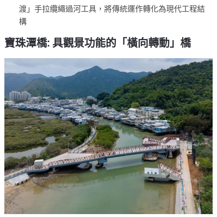
渡」手拉纜繩過河工具，將傳統運作轉化為現代工程結
構
寶珠潭橋: 具觀景功能的「橫向轉動」橋