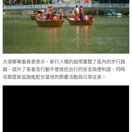
大澳鄉事委員會表示，新行人橋的啟用重整了區內的步行路
線，提升了長者及行動不便居民出行的安全與便利度，同時
亦期望新設施能配合當地的節慶活動與日常往來。