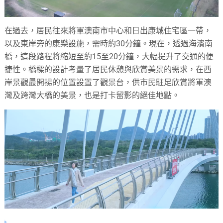
在過去，居民往來將軍澳南市中心和日出康城住宅區一帶，
以及東岸旁的康樂設施，需時約30分鐘。現在，透過海濱南
橋，這段路程將縮短至約15至20分鐘，大幅提升了交通的便
捷性。橋樑的設計考量了居民休憩與欣賞美景的需求，在西
岸景觀最開揚的位置設置了觀景台，供市民駐足欣賞將軍澳
灣及跨灣大橋的美景，也是打卡留影的絕佳地點。