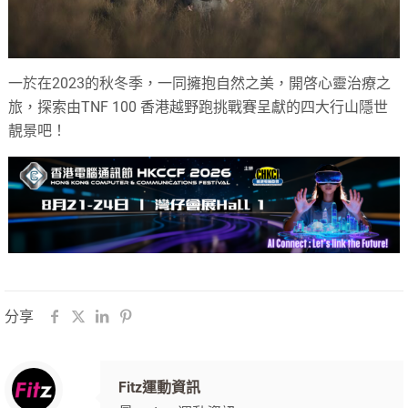
一於在2023的秋冬季，一同擁抱自然之美，開啓心靈治療之
旅，探索由TNF 100 香港越野跑挑戰賽呈獻的四大行山隱世
靚景吧！
分享
Fitz運動資訊