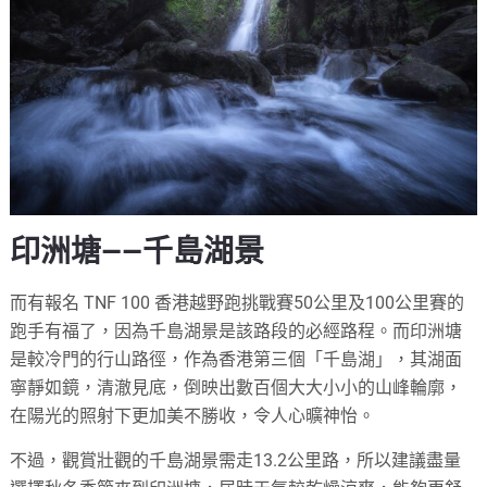
印洲塘——千島湖景
而有報名 TNF 100 香港越野跑挑戰賽50公里及100公里賽的
跑手有福了，因為千島湖景是該路段的必經路程。而印洲塘
是較冷門的行山路徑，作為香港第三個「千島湖」，其湖面
寧靜如鏡，清澈見底，倒映出數百個大大小小的山峰輪廓，
在陽光的照射下更加美不勝收，令人心曠神怡。
不過，觀賞壯觀的千島湖景需走13.2公里路，所以建議盡量