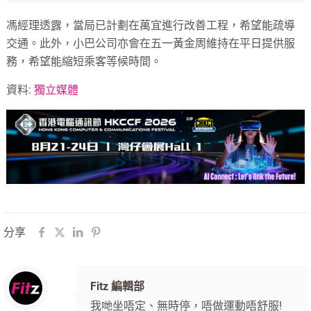
馮經理透露，當局已計劃在萬宜進行改善工程，希望能疏導
交通。此外，小巴公司亦會在五一黃金周維持在平日提供服
務，希望能縮短乘客等候時間。
資料:
獨立媒體
分享
Fitz 編輯部
我哋坐唔定、無時停，唔做運動唔舒服!