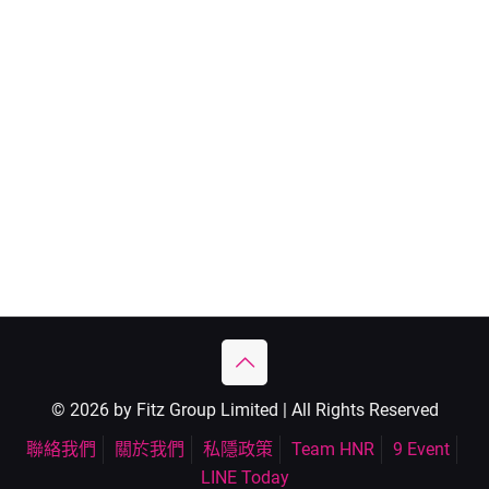
© 2026 by Fitz Group Limited | All Rights Reserved
聯絡我們
關於我們
私隱政策
Team HNR
9 Event
LINE Today