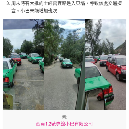
周末時有大批的士經萬宜路進入東壩，導致該處交通擠
塞。小巴未能增加班次
圖:
西貢1,2號專線小巴有限公司