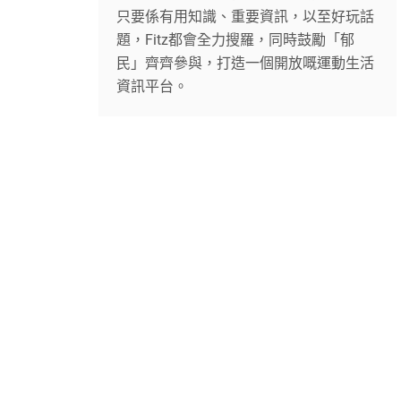
只要係有用知識、重要資訊，以至好玩話
題，Fitz都會全力搜羅，同時鼓勵「郁
民」齊齊參與，打造一個開放嘅運動生活
資訊平台。