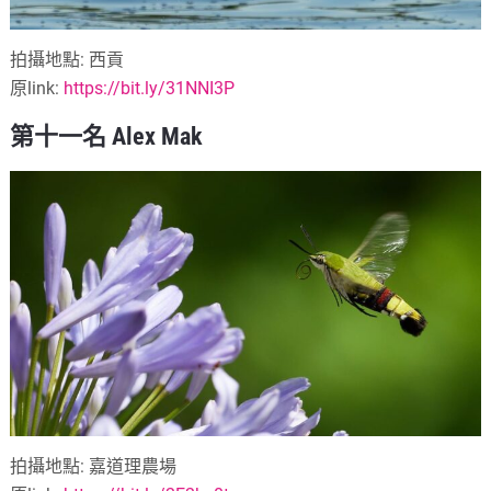
拍攝地點: 西貢
原link:
https://bit.ly/31NNI3P
第十一名 Alex Mak
拍攝地點: 嘉道理農場