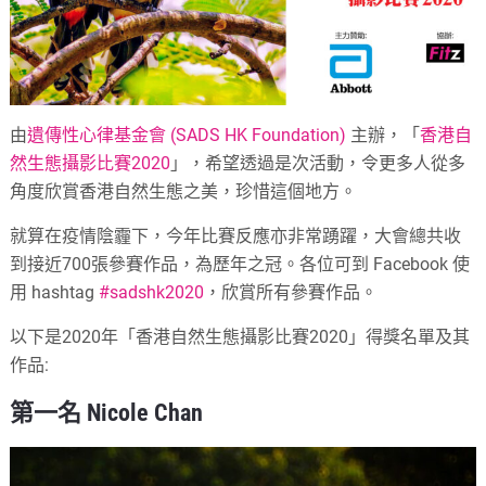
由
遺傳性心律基金會 (SADS HK Foundation)
主辦，「
香港自
然生態攝影比賽2020
」，希望透過是次活動，令更多人從多
角度欣賞香港自然生態之美，珍惜這個地方。
就算在疫情陰霾下，今年比賽反應亦非常踴躍，大會總共收
到接近700張參賽作品，為歷年之冠。各位可到 Facebook 使
用 hashtag
#sadshk2020
，欣賞所有參賽作品。
以下是2020年「香港自然生態攝影比賽2020」得獎名單及其
作品:
第一名 Nicole Chan