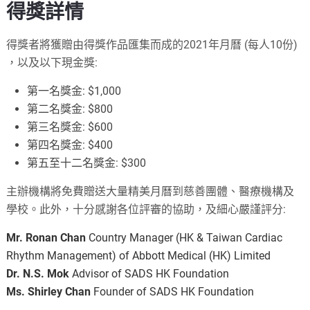
得獎詳情
得獎者將獲贈由得獎作品匯集而成的
2021
年月曆
(
每人10份
)
，
以及以下現金獎:
第一名獎金:
$1,000
第二名獎金:
$800
第三名獎金:
$600
第四名獎金:
$400
第五至十二名獎金
: $300
主辦機構將免費贈送大量精美月曆到慈善團體、醫療機構及
學校。
此外，十分感謝各位評審的協助，及細心嚴謹評分:
Mr. Ronan Chan
Country Manager (HK & Taiwan Cardiac
Rhythm Management) of Abbott Medical (HK) Limited
Dr. N.S. Mok
Advisor of SADS HK Foundation
Ms. Shirley Chan
Founder of SADS HK Foundation