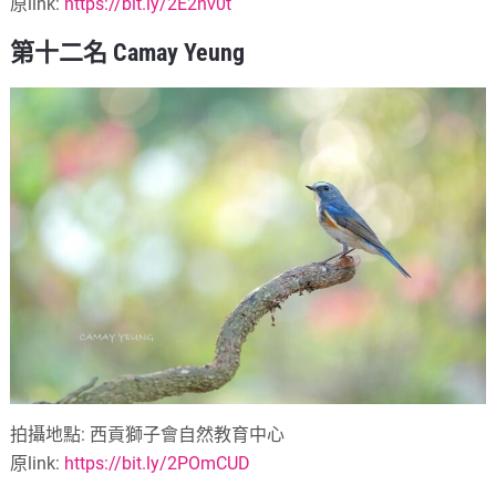
原link:
https://bit.ly/2E2hv0t
第十二名 Camay Yeung
拍攝地點: 西貢獅子會自然教育中心
原link:
https://bit.ly/2POmCUD