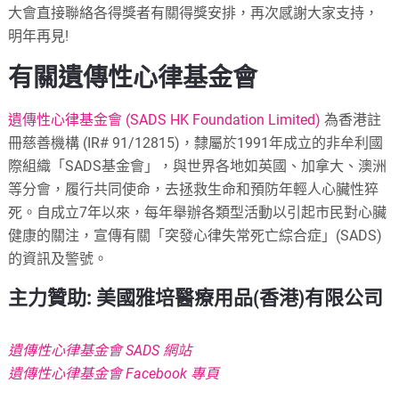
大會直接聯絡各得獎者有關得獎安排，再次感謝大家支持，
明年再見!
有關遺傳性心律基金會
遺傳性心律基金會 (SADS HK Foundation Limited)
為香港註
冊慈善機構 (IR# 91/12815)，隸屬於1991年成立的非牟利國
際組織「SADS基金會」，與世界各地如英國、加拿大、澳洲
等分會，履行共同使命，去拯救生命和預防年輕人心臟性猝
死。自成立7年以來，每年舉辦各類型活動以引起市民對心臟
健康的關注，宣傳有關「突發心律失常死亡綜合症」(SADS)
的資訊及警號。
主力贊助: 美國雅培醫療用品(香港)有限公司
遺傳性心律基金會 SADS 網站
遺傳性心律基金會 Facebook 專頁