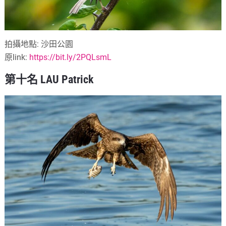
拍攝地點: 沙田公園
原link:
https://bit.ly/2PQLsmL
第十名 LAU Patrick