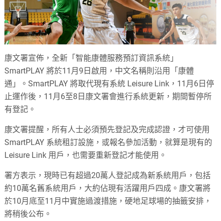
康文署宣佈，全新「智能康體服務預訂資訊系統」
SmartPLAY 將於11月9日啟用，中文名稱則沿用「康體
通」。SmartPLAY 將取代現有系統 Leisure Link，11月6日停
止運作後，11月6至8日康文署會進行系統更新，期間暫停所
有登記。
康文署提醒，所有人士必須預先登記及完成認證，才可使用
SmartPLAY 系統租訂設施，或報名參加活動，就算是現有的
Leisure Link 用戶，也需要重新登記才能使用。
署方表示，現時已有超過20萬人登記成為新系統用戶，包括
約10萬名舊系統用戶，大約佔現有活躍用戶四成。康文署將
於10月底至11月中實施過渡措施，硬地足球場的抽籤安排，
將稍後公布。