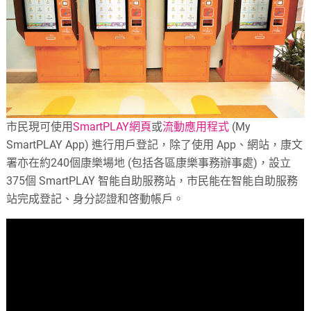
市民現可使用
SmartPLAY網頁
或
流動應用程式
(My
SmartPLAY App) 進行用戶登記，除了使用 App、網站，康文
署亦在約240個康樂場地 (包括各區康樂事務辦事處)，設立
375個 SmartPLAY 智能自助服務站，市民能在智能自助服務
站完成登記、身分認證和啓動帳戶。