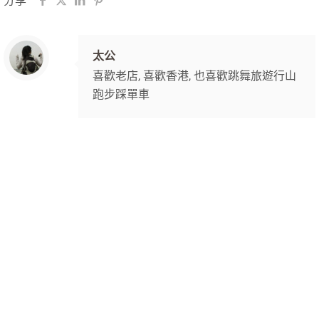
分享
太公
喜歡老店, 喜歡香港, 也喜歡跳舞旅遊行山
跑步踩單車