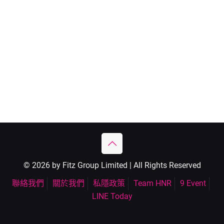
© 2026 by Fitz Group Limited | All Rights Reserved
聯絡我們
關於我們
私隱政策
Team HNR
9 Event
LINE Today