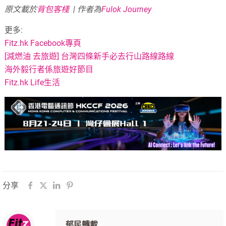
原文載於
背包客棧
| 作者為
Fulok Journey
更多:
Fitz.hk Facebook專頁
[減燃油 去旅遊] 台灣四條新手必去行山路線路線
海外毅行者係旅遊好節目
Fitz.hk Life生活
分享
郁民轉載