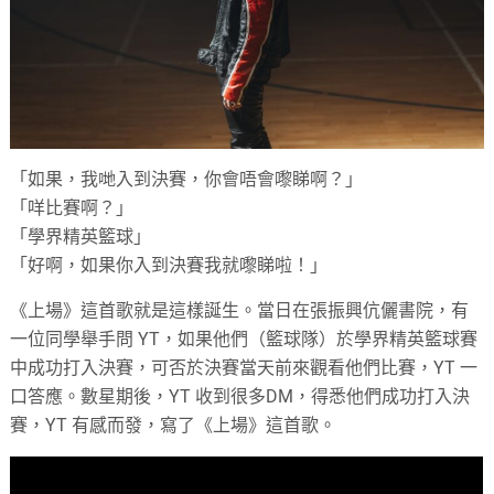
「如果，我哋入到決賽，你會唔會嚟睇啊？」
「咩比賽啊？」
「學界精英籃球」
「好啊，如果你入到決賽我就嚟睇啦！」
《上場》這首歌就是這樣誕生。當日在張振興伉儷書院，有
一位同學舉手問 YT，如果他們（籃球隊）於學界精英籃球賽
中成功打入決賽，可否於決賽當天前來觀看他們比賽，YT 一
口答應。數星期後，YT 收到很多DM，得悉他們成功打入決
賽，YT 有感而發，寫了《上場》這首歌。