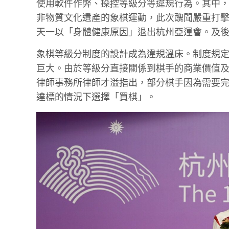
使用軟件作弊、操控等級分等違規行為。其中
非物質文化遺產的象棋運動，此次醜聞嚴重打擊
天一以「身體健康原因」退出杭州亞運會。及
象棋等級分制度的設計成為違規溫床。制度規
巨大。由於等級分直接關係到棋手的商業價值
律師事務所律師才溢指出，部分棋手因為需要
達標的情況下選擇「買棋」。