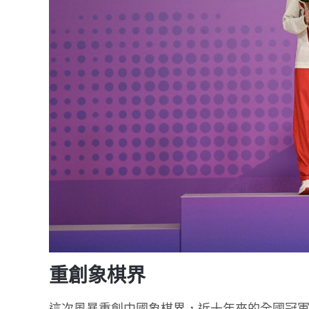
重創象棋界
這次風暴重創中國象棋界，近十年來的全國冠