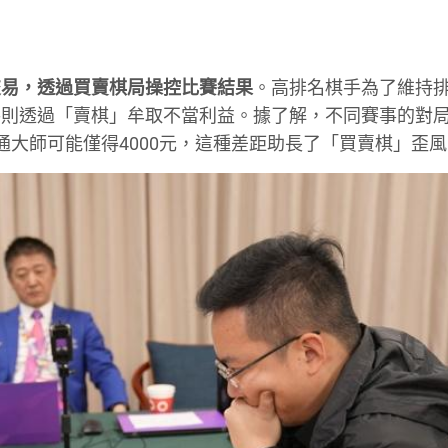
交易，透過買賣棋局操控比賽結果
。高排名棋手為了維持
手則透過「賣棋」牟取不當利益。據了解，不同賽事的對
通大師可能僅得4000元，這種差距助長了「買賣棋」歪風