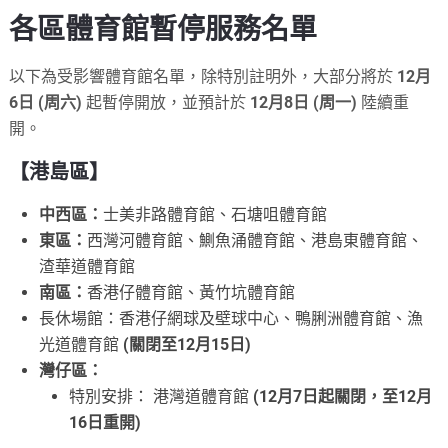
各區體育館暫停服務名單
以下為受影響體育館名單，除特別註明外，大部分將於
12月
6日 (周六)
起暫停開放，並預計於
12月8日 (周一)
陸續重
開。
【港島區】
中西區：
士美非路體育館、石塘咀體育館
東區：
西灣河體育館、鰂魚涌體育館、港島東體育館、
渣華道體育館
南區：
香港仔體育館、黃竹坑體育館
長休場館：香港仔網球及壁球中心、鴨脷洲體育館、漁
光道體育館
(關閉至12月15日)
灣仔區：
特別安排： 港灣道體育館
(12月7日起關閉，至12月
16日重開)