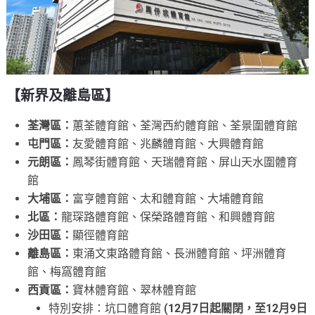
【新界及離島區】
荃灣區：
蕙荃體育館、荃灣西約體育館、荃景圍體育館
屯門區：
友愛體育館、兆麟體育館、大興體育館
元朗區：
鳳琴街體育館、天瑞體育館、屏山天水圍體育
館
大埔區：
富亨體育館、太和體育館、大埔體育館
北區：
龍琛路體育館、保榮路體育館、和興體育館
沙田區：
顯徑體育館
離島區：
東涌文東路體育館、長洲體育館、坪洲體育
館、梅窩體育館
西貢區：
寶林體育館、翠林體育館
特別安排：坑口體育館
(12月7日起關閉，至12月9日