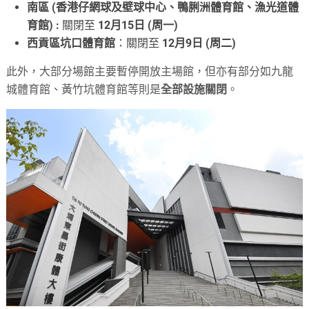
南區 (香港仔網球及壁球中心、鴨脷洲體育館、漁光道體
育館) :
關閉至
12月15日 (周一)
西貢區坑口體育館
：關閉至
12月9日 (周二)
此外，大部分場館主要暫停開放主場館，但亦有部分如九龍
城體育館、黃竹坑體育館等則是
全部設施關閉
。