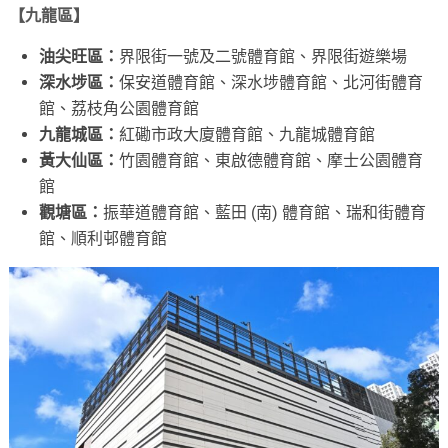
【九龍區】
油尖旺區：
界限街一號及二號體育館、界限街遊樂場
深水埗區：
保安道體育館、深水埗體育館、北河街體育
館、荔枝角公園體育館
九龍城區：
紅磡市政大廈體育館、九龍城體育館
黃大仙區：
竹園體育館、東啟德體育館、摩士公園體育
館
觀塘區：
振華道體育館、藍田 (南) 體育館、瑞和街體育
館、順利邨體育館