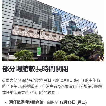
部分場館較長時間關閉
雖然大部份場館將於選舉翌日、即12月8日 (周一) 的中午12
時至下午6時陸續重開，但港島區及西貢區有部分場館因點票
或場地復原需時，徵用時間較長：
灣仔區港灣道體育館
：關閉至
12月16日 (周二)