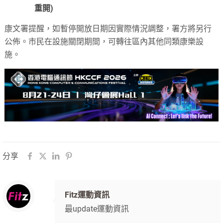
重開)
康文署提醒，如暫停開放日期因實際情況調整，署方將另行
公佈。市民在設施關閉期間，可轉往區內其他同類康樂設
施。
分享
Fitz運動資訊
最update運動資訊