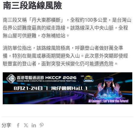
南三段路線風險
南三段又稱「丹大東郡橫斷」，全程約100多公里，是台灣山
岳界公認難度最高的縱走路線。該路線深入中央山脈，全程
無山屋可供避難，亦無補給站。
消防單位指出，該路線風險極高，呼籲登山者做好萬全準
備，特別在颱風或暴雨期間避免入山。此次意外突顯即使經
驗豐富的登山者，面對突發天候變化仍可能遭遇危險。
分享