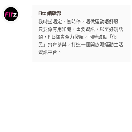
Fitz 編輯部
我哋坐唔定、無時停，唔做運動唔舒服!
只要係有用知識、重要資訊，以至好玩話
題，Fitz都會全力搜羅，同時鼓勵「郁
民」齊齊參與，打造一個開放嘅運動生活
資訊平台。